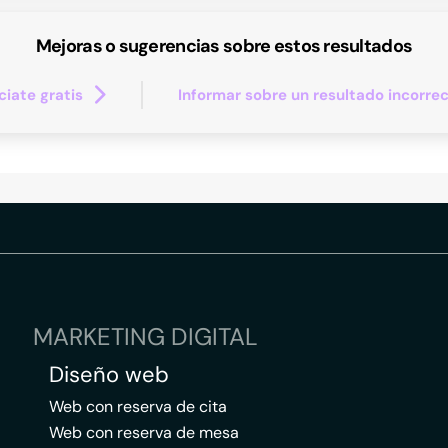
Mejoras o sugerencias sobre estos resultados
iate gratis
Informar sobre un resultado incorre
MARKETING DIGITAL
Diseño web
Web con reserva de cita
Web con reserva de mesa