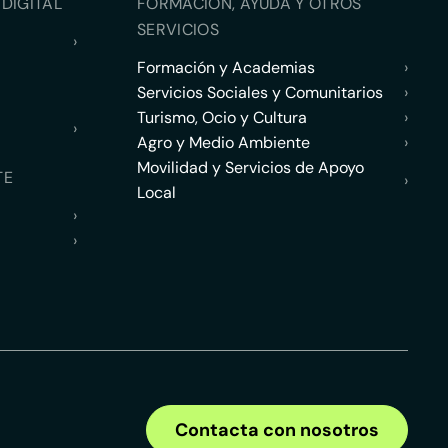
DIGITAL
FORMACIÓN, AYUDA Y OTROS
SERVICIOS
›
Formación y Academias
›
Servicios Sociales y Comunitarios
›
Turismo, Ocio y Cultura
›
›
Agro y Medio Ambiente
›
Movilidad y Servicios de Apoyo
TE
›
Local
›
›
Contacta con nosotros