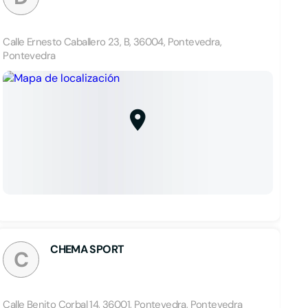
Calle Ernesto Caballero 23, B, 36004, Pontevedra,
Pontevedra
CHEMA SPORT
C
Calle Benito Corbal 14, 36001, Pontevedra, Pontevedra