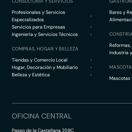
CONSULTORÍA Y SERVICIOS
GASTRON
Profesionales y Servicios
Bares y R
›
Especializados
Alimentac
Servicios para Empresas
›
CONSTRU
Ingeniería y Servicios Técnicos
›
Reformas,
COMPRAS, HOGAR Y BELLEZA
Industria 
Tiendas y Comercio Local
›
MASCOTA
Hogar, Decoración y Mobiliario
›
Belleza y Estética
›
Mascotas y
OFICINA CENTRAL
Paseo de la Castellana 259C