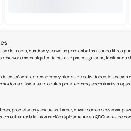
res
las de monta, cuadras y servicios para caballos usando filtros por 
ra reservar clases, alquiler de pistas o paseos guiados, facilitando
s de enseñanza, entrenadores y ofertas de actividades; la sección 
como doma clásica, salto o rutas por el entorno, encontrarás mapas 
es, propietarios y escuelas: llamar, enviar correo o reservar plaz
s consultar toda la información rápidamente en QDQ antes de conc