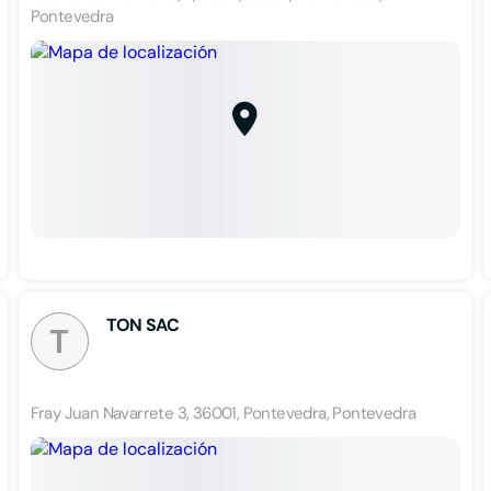
Pontevedra
TON SAC
T
Fray Juan Navarrete 3, 36001, Pontevedra, Pontevedra