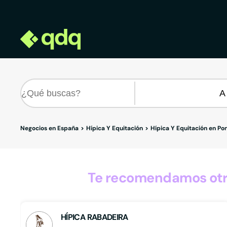
Negocios en España
Hípica Y Equitación
Hípica Y Equitación en Po
Te recomendamos otro
HÍPICA RABADEIRA