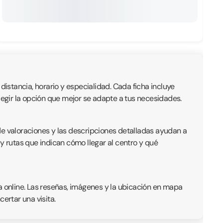
distancia, horario y especialidad. Cada ficha incluye
 elegir la opción que mejor se adapte a tus necesidades.
de valoraciones y las descripciones detalladas ayudan a
y rutas que indican cómo llegar al centro y qué
a online. Las reseñas, imágenes y la ubicación en mapa
ertar una visita.