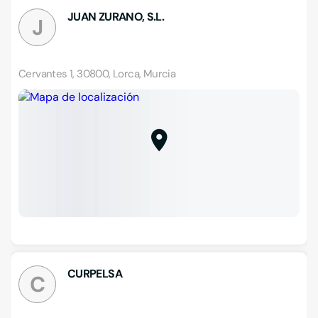
JUAN ZURANO, S.L.
J
Cervantes 1, 30800, Lorca, Murcia
CURPELSA
C