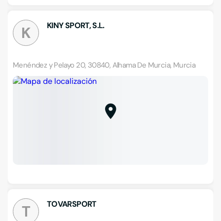
KINY SPORT, S.L.
K
Menéndez y Pelayo 20, 30840, Alhama De Murcia, Murcia
TOVARSPORT
T