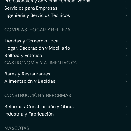
Profesionales y Servicios Especializados
›
Servicios para Empresas
›
Ingeniería y Servicios Técnicos
›
COMPRAS, HOGAR Y BELLEZA
Tiendas y Comercio Local
›
Hogar, Decoración y Mobiliario
›
Belleza y Estética
›
GASTRONOMÍA Y ALIMENTACIÓN
Bares y Restaurantes
›
Alimentación y Bebidas
›
CONSTRUCCIÓN Y REFORMAS
Reformas, Construcción y Obras
›
Industria y Fabricación
›
MASCOTAS