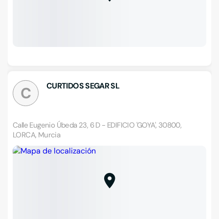
CURTIDOS SEGAR SL
C
Calle Eugenio Úbeda 23, 6 D - EDIFICIO 'GOYA', 30800,
LORCA, Murcia