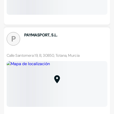
PAYMASPORT, S.L.
P
Calle Santomera 19, B, 30850, Totana, Murcia