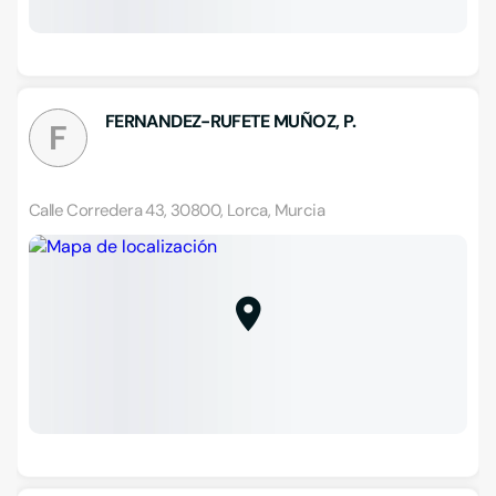
FERNANDEZ-RUFETE MUÑOZ, P.
F
Calle Corredera 43, 30800, Lorca, Murcia