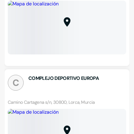
COMPLEJO DEPORTIVO EUROPA
C
Camino Cartagena s/n, 30800, Lorca, Murcia