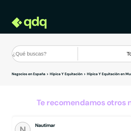
Negocios en España
Hípica Y Equitación
Hípica Y Equitación en Mu
Te recomendamos otros n
Nautimar
N