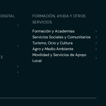
DIGITAL
FORMACIÓN, AYUDA Y OTROS
SERVICIOS
›
Formación y Academias
›
Servicios Sociales y Comunitarios
›
Turismo, Ocio y Cultura
›
›
Agro y Medio Ambiente
›
Movilidad y Servicios de Apoyo
TE
›
Local
›
›