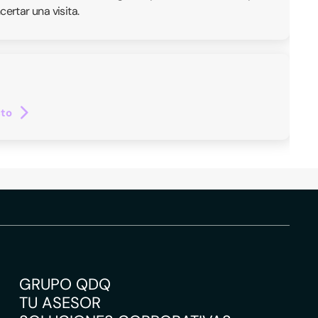
ertar una visita.
cto
GRUPO QDQ
TU ASESOR