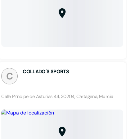
COLLADO´S SPORTS
C
Calle Príncipe de Asturias 44, 30204, Cartagena, Murcia