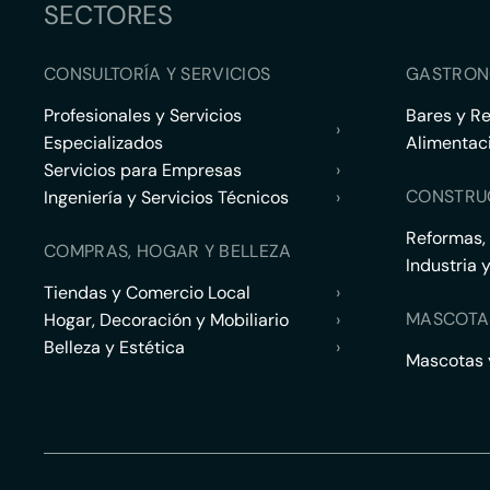
SECTORES
CONSULTORÍA Y SERVICIOS
GASTRON
Profesionales y Servicios
Bares y R
›
Especializados
Alimentac
Servicios para Empresas
›
CONSTRU
Ingeniería y Servicios Técnicos
›
Reformas,
COMPRAS, HOGAR Y BELLEZA
Industria 
Tiendas y Comercio Local
›
MASCOTA
Hogar, Decoración y Mobiliario
›
Belleza y Estética
›
Mascotas y