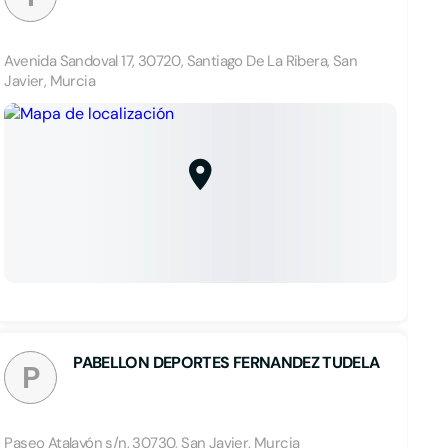
Avenida Sandoval 17, 30720, Santiago De La Ribera, San
Javier, Murcia
PABELLON DEPORTES FERNANDEZ TUDELA
P
Paseo Atalayón s/n, 30730, San Javier, Murcia