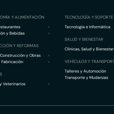
OMÍA Y ALIMENTACIÓN
TECNOLOGÍA Y SOPORTE 
estaurantes
›
Tecnología e Informática
ión y Bebidas
›
SALUD Y BIENESTAR
CCIÓN Y REFORMAS
Clínicas, Salud y Bienestar
 Construcción y Obras
›
VEHÍCULOS Y TRANSPOR
y Fabricación
›
Talleres y Automoción
S
Transporte y Mudanzas
 Veterinarios
›