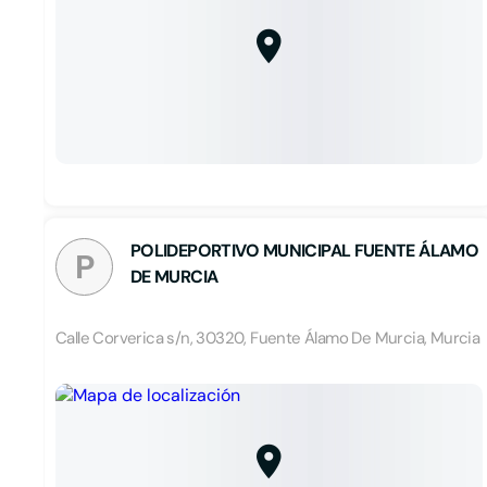
POLIDEPORTIVO MUNICIPAL FUENTE ÁLAMO
P
DE MURCIA
Calle Corverica s/n, 30320, Fuente Álamo De Murcia, Murcia