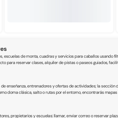
res
, escuelas de monta, cuadras y servicios para caballos usando filt
tacto para reservar clases, alquiler de pistas o paseos guiados, faci
s de enseñanza, entrenadores y ofertas de actividades; la sección 
como doma clásica, salto o rutas por el entorno, encontrarás mapas 
es, propietarios y escuelas: llamar, enviar correo o reservar plaz