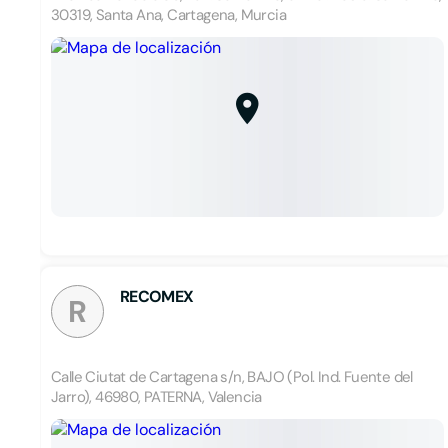
30319, Santa Ana, Cartagena, Murcia
RECOMEX
R
Calle Ciutat de Cartagena s/n, BAJO (Pol. Ind. Fuente del
Jarro), 46980, PATERNA, Valencia