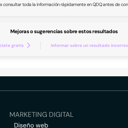
s consultar toda la información rápidamente en QDQ antes de conc
Mejoras o sugerencias sobre estos resultados
iate gratis
Informar sobre un resultado incorre
MARKETING DIGITAL
Diseño web