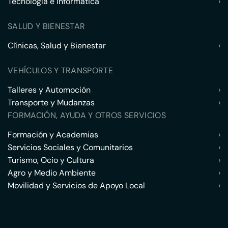
Tecnología e Informática
›
SALUD Y BIENESTAR
Clínicas, Salud y Bienestar
›
VEHÍCULOS Y TRANSPORTE
Talleres y Automoción
›
Transporte y Mudanzas
›
FORMACIÓN, AYUDA Y OTROS SERVICIOS
Formación y Academias
›
Servicios Sociales y Comunitarios
›
Turismo, Ocio y Cultura
›
Agro y Medio Ambiente
›
Movilidad y Servicios de Apoyo Local
›