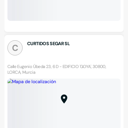
CURTIDOS SEGAR SL
C
Calle Eugenio Úbeda 23, 6 D - EDIFICIO 'GOYA', 30800,
LORCA, Murcia