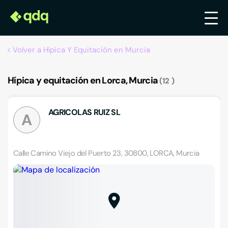
Volver a Hípica Y Equitación en Murcia
Hípica y equitación en Lorca, Murcia
12
AGRICOLAS RUIZ SL
A
Calle Camino Viejo del Puerto 23, 30800, LORCA, Murcia