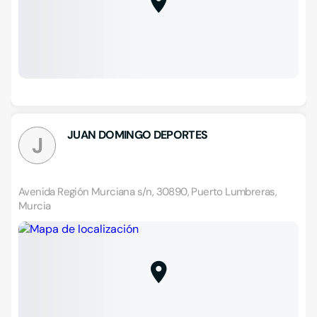
JUAN DOMINGO DEPORTES
J
Avenida Región Murciana s/n, 30890, Puerto Lumbreras,
Murcia