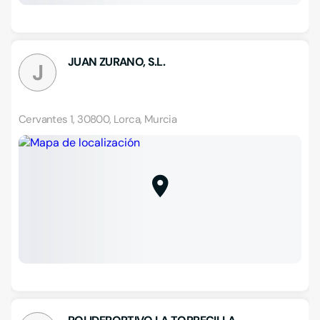
JUAN ZURANO, S.L.
J
Cervantes 1, 30800, Lorca, Murcia