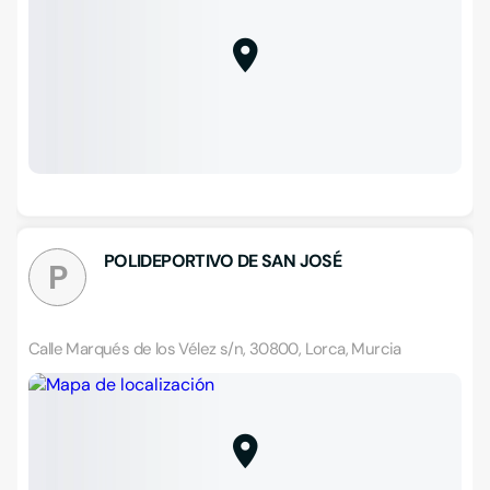
POLIDEPORTIVO DE SAN JOSÉ
P
Calle Marqués de los Vélez s/n, 30800, Lorca, Murcia