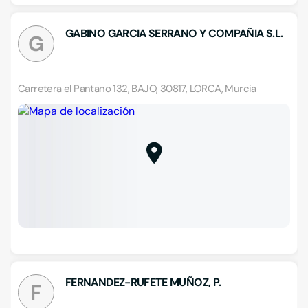
GABINO GARCIA SERRANO Y COMPAÑIA S.L.
G
Carretera el Pantano 132, BAJO, 30817, LORCA, Murcia
FERNANDEZ-RUFETE MUÑOZ, P.
F