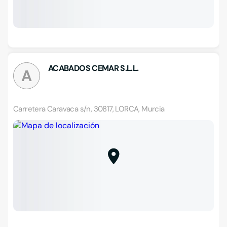
ACABADOS CEMAR S.L.L.
A
Carretera Caravaca s/n, 30817, LORCA, Murcia