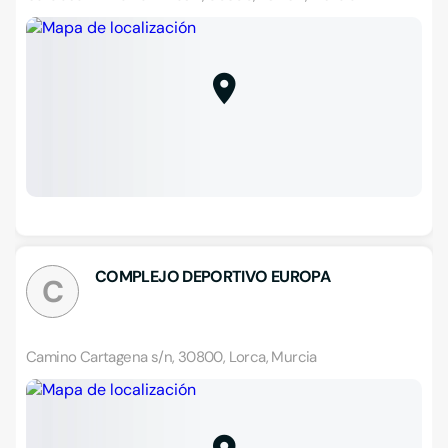
COMPLEJO DEPORTIVO EUROPA
C
Camino Cartagena s/n, 30800, Lorca, Murcia