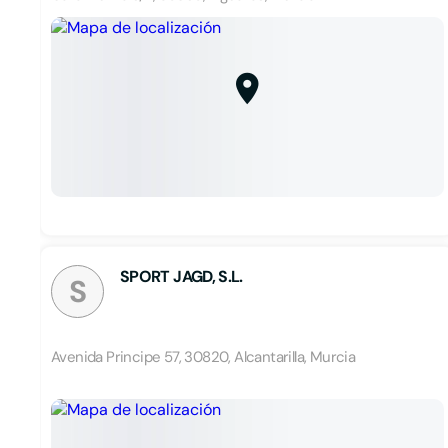
SPORT JAGD, S.L.
S
Avenida Principe 57, 30820, Alcantarilla, Murcia