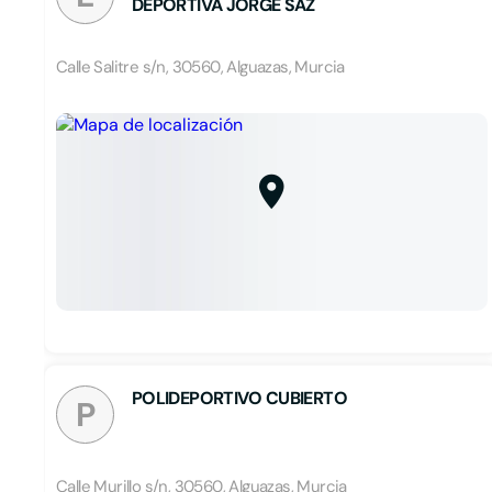
DEPORTIVA JORGE SAZ
Calle Salitre s/n, 30560, Alguazas, Murcia
POLIDEPORTIVO CUBIERTO
P
Calle Murillo s/n, 30560, Alguazas, Murcia