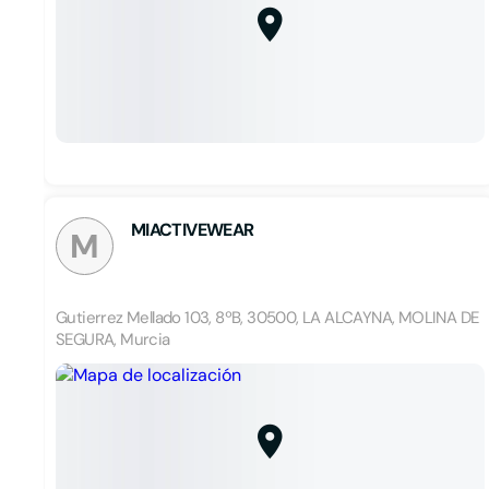
MIACTIVEWEAR
M
Gutierrez Mellado 103, 8ºB, 30500, LA ALCAYNA, MOLINA DE
SEGURA, Murcia