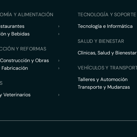
OMÍA Y ALIMENTACIÓN
TECNOLOGÍA Y SOPORTE 
estaurantes
›
Tecnología e Informática
ión y Bebidas
›
SALUD Y BIENESTAR
CCIÓN Y REFORMAS
Clínicas, Salud y Bienestar
 Construcción y Obras
›
VEHÍCULOS Y TRANSPOR
y Fabricación
›
Talleres y Automoción
S
Transporte y Mudanzas
 Veterinarios
›