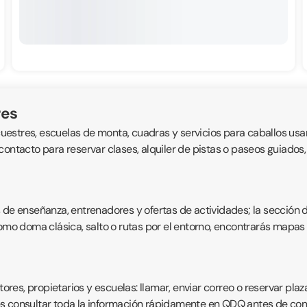
res
ecuestres, escuelas de monta, cuadras y servicios para caballos usan
de contacto para reservar clases, alquiler de pistas o paseos guiados
s de enseñanza, entrenadores y ofertas de actividades; la sección 
como doma clásica, salto o rutas por el entorno, encontrarás mapas 
es, propietarios y escuelas: llamar, enviar correo o reservar plaz
s consultar toda la información rápidamente en QDQ antes de conc