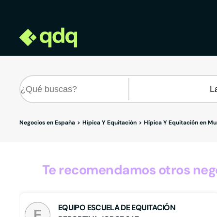
Negocios en España
Hípica Y Equitación
Hípica Y Equitación en Mu
Te recomendamos otros negoc
EQUIPO ESCUELA DE EQUITACIÓN
E