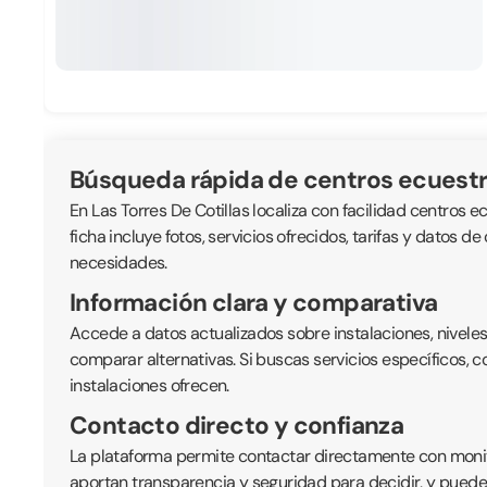
Búsqueda rápida de centros ecuest
En Las Torres De Cotillas localiza con facilidad centros 
ficha incluye fotos, servicios ofrecidos, tarifas y datos 
necesidades.
Información clara y comparativa
Accede a datos actualizados sobre instalaciones, nivele
comparar alternativas. Si buscas servicios específicos, 
instalaciones ofrecen.
Contacto directo y confianza
La plataforma permite contactar directamente con monitor
aportan transparencia y seguridad para decidir, y puede