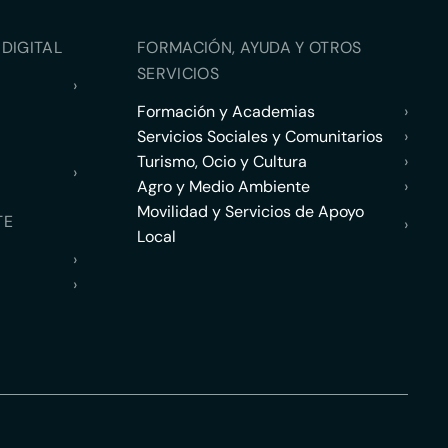
DIGITAL
FORMACIÓN, AYUDA Y OTROS
SERVICIOS
›
Formación y Academias
›
Servicios Sociales y Comunitarios
›
Turismo, Ocio y Cultura
›
›
Agro y Medio Ambiente
›
Movilidad y Servicios de Apoyo
TE
›
Local
›
›