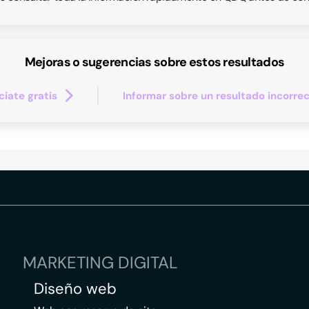
Mejoras o sugerencias sobre estos resultados
iate gratis
Informar sobre un resultado incorre
MARKETING DIGITAL
Diseño web