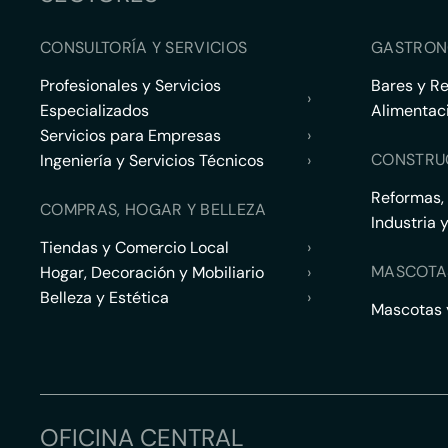
CONSULTORÍA Y SERVICIOS
GASTRON
Profesionales y Servicios
Bares y R
›
Especializados
Alimentac
Servicios para Empresas
›
CONSTRU
Ingeniería y Servicios Técnicos
›
Reformas,
COMPRAS, HOGAR Y BELLEZA
Industria 
Tiendas y Comercio Local
›
MASCOTA
Hogar, Decoración y Mobiliario
›
Belleza y Estética
›
Mascotas y
OFICINA CENTRAL