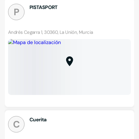
PISTASPORT
P
Andrés Cegarra 1, 30360, La Unión, Murcia
Cuerita
C