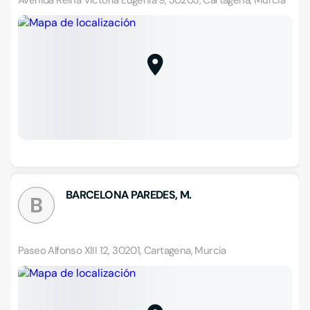
Avenida Reina Victoria Eugenia 9, 30203, Cartagena, Murcia
BARCELONA PAREDES, M.
B
Paseo Alfonso XIII 12, 30201, Cartagena, Murcia