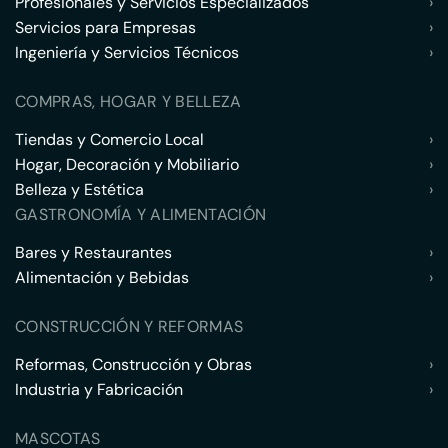
Profesionales y Servicios Especializados
›
Servicios para Empresas
›
Ingeniería y Servicios Técnicos
›
COMPRAS, HOGAR Y BELLEZA
Tiendas y Comercio Local
›
Hogar, Decoración y Mobiliario
›
Belleza y Estética
›
GASTRONOMÍA Y ALIMENTACIÓN
Bares y Restaurantes
›
Alimentación y Bebidas
›
CONSTRUCCIÓN Y REFORMAS
Reformas, Construcción y Obras
›
Industria y Fabricación
›
MASCOTAS