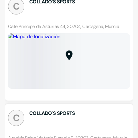
COLLADO´S SPORTS
C
Calle Príncipe de Asturias 44, 30204, Cartagena, Murcia
COLLADO´S SPORTS
C