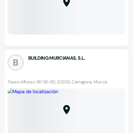
BUILDING MURCIANAS, S.L.
B
Paseo Alfonso XIII 58-60, 30203, Cartagena, Murcia