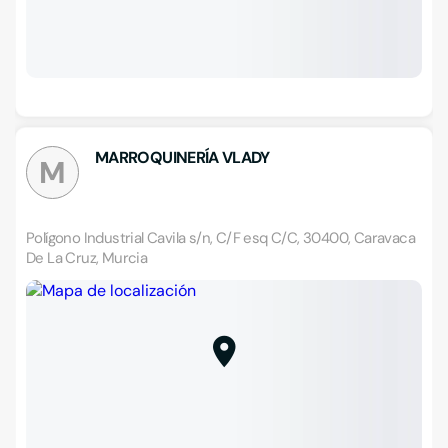
MARROQUINERÍA VLADY
M
Polígono Industrial Cavila s/n, C/F esq C/C, 30400, Caravaca
De La Cruz, Murcia