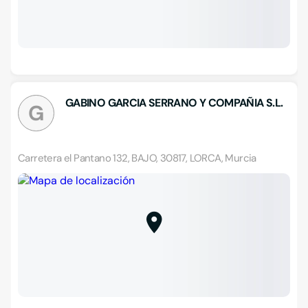
GABINO GARCIA SERRANO Y COMPAÑIA S.L.
G
Carretera el Pantano 132, BAJO, 30817, LORCA, Murcia