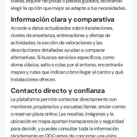
clases, alquiler de pistas o paseos guiados, facilitando
elegir la opción que mejor se adapte a tus necesidades.
Información clara y comparativa
Accede a datos actualizados sobre instalaciones,
niveles de enseñanza, entrenadores y ofertas de
actividades; la sección de valoraciones y las
descripciones detalladas ayudan a comparar
alternativas. Si buscas servicios específicos, como
doma clásica, salto o rutas por el entorno, encontrarás
mapas y rutas que indican cómo llegar al centro y qué
instalaciones ofrecen.
Contacto directo y confianza
La plataforma permite contactar directamente con
monitores, propietarios y escuelas: llamar, enviar correo
o reservar plaza online. Las reseñas, imágenes y la
ubicación en mapa aportan transparencia y seguridad
para decidir, y puedes consultar toda la información
rápidamente en QDQ antes de concertar una visita.