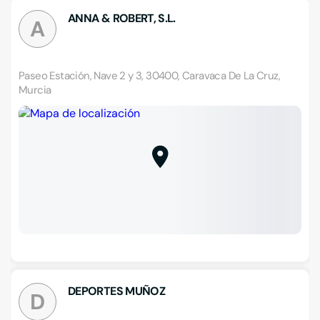
ANNA & ROBERT, S.L.
A
Paseo Estación, Nave 2 y 3, 30400, Caravaca De La Cruz,
Murcia
DEPORTES MUÑOZ
D