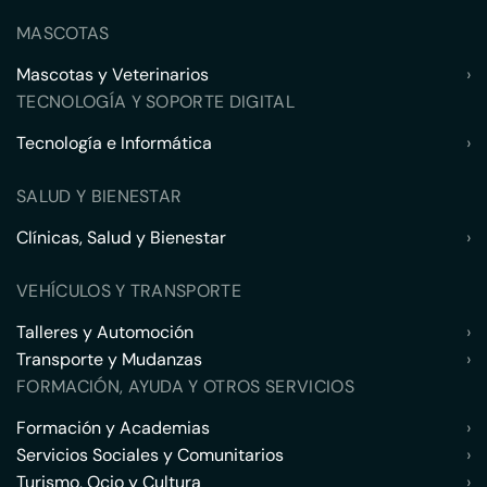
MASCOTAS
Mascotas y Veterinarios
›
TECNOLOGÍA Y SOPORTE DIGITAL
Tecnología e Informática
›
SALUD Y BIENESTAR
Clínicas, Salud y Bienestar
›
VEHÍCULOS Y TRANSPORTE
Talleres y Automoción
›
Transporte y Mudanzas
›
FORMACIÓN, AYUDA Y OTROS SERVICIOS
Formación y Academias
›
Servicios Sociales y Comunitarios
›
Turismo, Ocio y Cultura
›