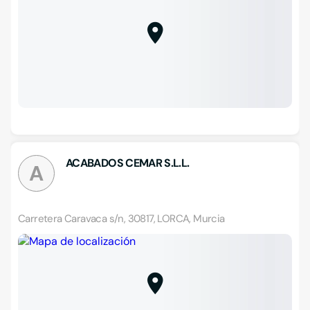
ACABADOS CEMAR S.L.L.
A
Carretera Caravaca s/n, 30817, LORCA, Murcia