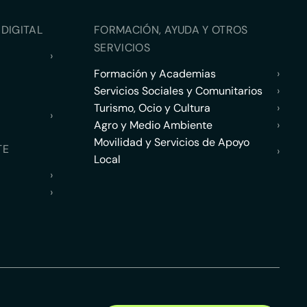
DIGITAL
FORMACIÓN, AYUDA Y OTROS
SERVICIOS
›
Formación y Academias
›
Servicios Sociales y Comunitarios
›
Turismo, Ocio y Cultura
›
›
Agro y Medio Ambiente
›
Movilidad y Servicios de Apoyo
TE
›
Local
›
›