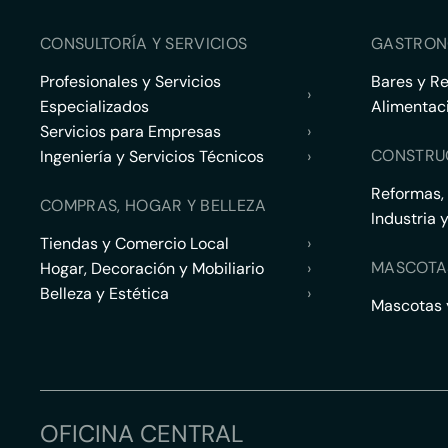
CONSULTORÍA Y SERVICIOS
GASTRON
Profesionales y Servicios
Bares y R
›
Especializados
Alimentac
Servicios para Empresas
›
CONSTRU
Ingeniería y Servicios Técnicos
›
Reformas,
COMPRAS, HOGAR Y BELLEZA
Industria 
Tiendas y Comercio Local
›
MASCOTA
Hogar, Decoración y Mobiliario
›
Belleza y Estética
›
Mascotas y
OFICINA CENTRAL