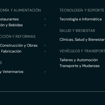
OMÍA Y ALIMENTACIÓN
TECNOLOGÍA Y SOPORTE 
estaurantes
›
Tecnología e Informática
ión y Bebidas
›
SALUD Y BIENESTAR
CCIÓN Y REFORMAS
Clínicas, Salud y Bienestar
 Construcción y Obras
›
VEHÍCULOS Y TRANSPOR
y Fabricación
›
Talleres y Automoción
S
Transporte y Mudanzas
 Veterinarios
›