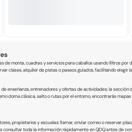
res
as de monta, cuadras y servicios para caballos usando filtros por di
rvar clases, alquiler de pistas o paseos guiados, facilitando elegi
s de enseñanza, entrenadores y ofertas de actividades; la sección 
como doma clásica, salto o rutas por el entorno, encontrarás mapas 
es, propietarios y escuelas: llamar, enviar correo o reservar plaz
s consultar toda la información rápidamente en QDQ antes de conc