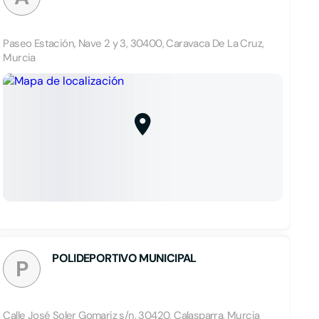
Paseo Estación, Nave 2 y 3, 30400, Caravaca De La Cruz,
Murcia
POLIDEPORTIVO MUNICIPAL
P
Calle José Soler Gomariz s/n, 30420, Calasparra, Murcia