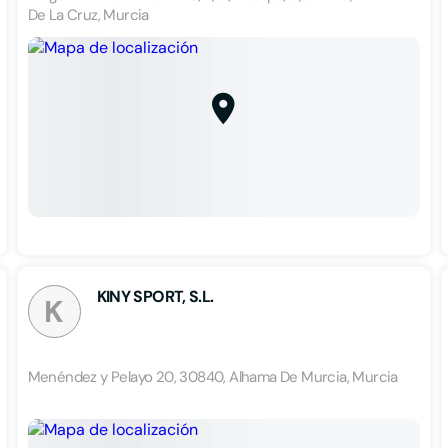
De La Cruz, Murcia
KINY SPORT, S.L.
K
Menéndez y Pelayo 20, 30840, Alhama De Murcia, Murcia