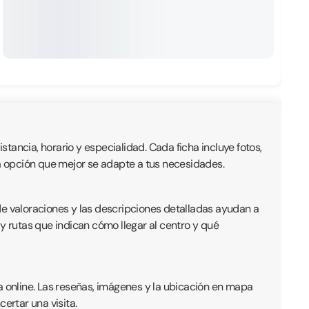
stancia, horario y especialidad. Cada ficha incluye fotos,
r la opción que mejor se adapte a tus necesidades.
de valoraciones y las descripciones detalladas ayudan a
y rutas que indican cómo llegar al centro y qué
a online. Las reseñas, imágenes y la ubicación en mapa
ertar una visita.