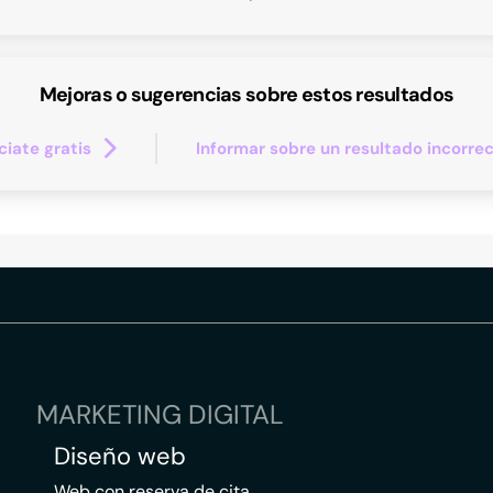
Mejoras o sugerencias sobre estos resultados
iate gratis
Informar sobre un resultado incorre
MARKETING DIGITAL
Diseño web
Web con reserva de cita