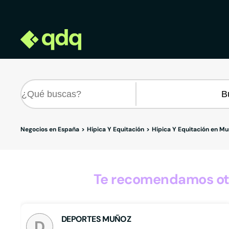
Negocios en España
Hípica Y Equitación
Hípica Y Equitación en Mu
Te recomendamos otro
DEPORTES MUÑOZ
D