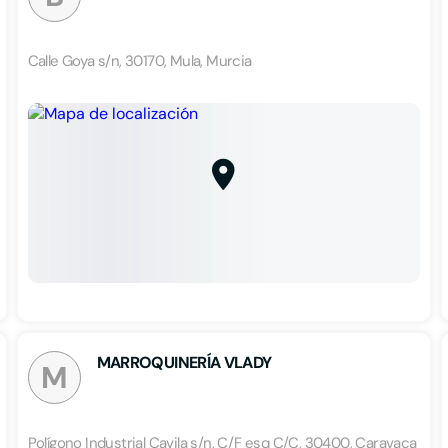
Calle Goya s/n, 30170, Mula, Murcia
MARROQUINERÍA VLADY
M
Polígono Industrial Cavila s/n, C/F esq C/C, 30400, Caravaca