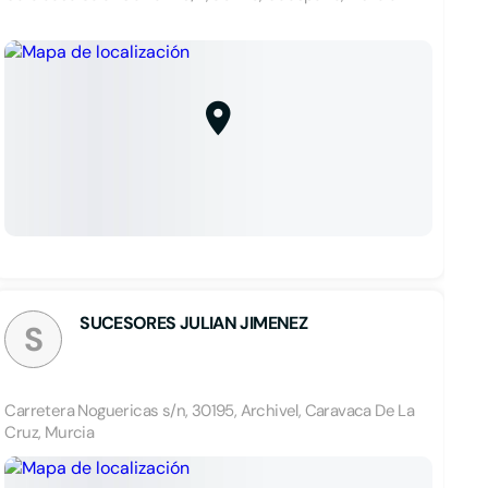
SUCESORES JULIAN JIMENEZ
S
Carretera Noguericas s/n, 30195, Archivel, Caravaca De La
Cruz, Murcia