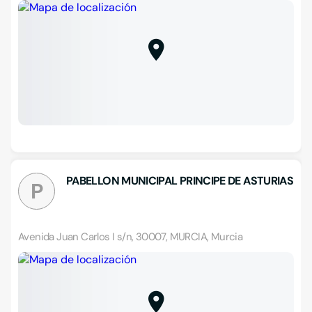
PABELLON MUNICIPAL PRINCIPE DE ASTURIAS
P
Avenida Juan Carlos I s/n, 30007, MURCIA, Murcia