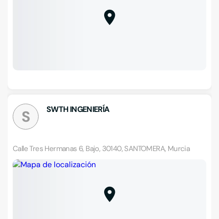
SWTH INGENIERÍA
S
Calle Tres Hermanas 6, Bajo, 30140, SANTOMERA, Murcia