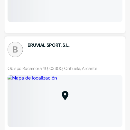
BRUVIAL SPORT, S.L.
B
Obispo Rocamora 40, 03300, Orihuela, Alicante