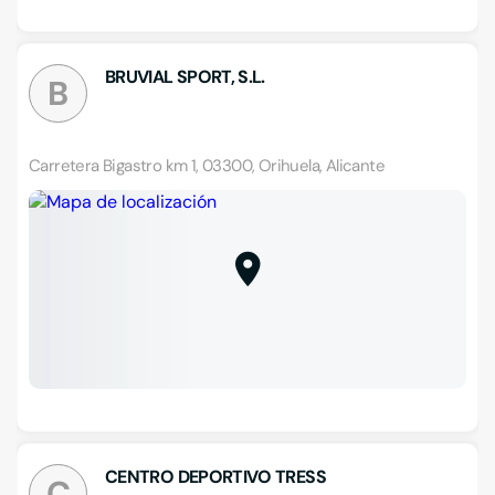
BRUVIAL SPORT, S.L.
B
Carretera Bigastro km 1, 03300, Orihuela, Alicante
CENTRO DEPORTIVO TRESS
C