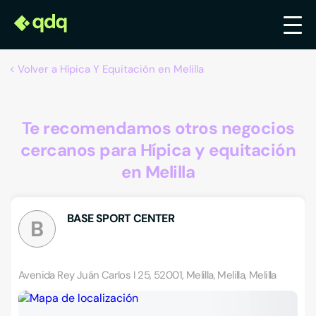
Volver a Hípica Y Equitación en Melilla
Te recomendamos otros negocios
cercanos para Hípica y equitación
en Melilla
BASE SPORT CENTER
B
Avenida Rey Juán Carlos I 25, 52001, Melilla, Melilla, Melilla