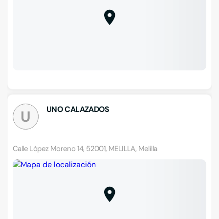
UNO CALAZADOS
U
Calle López Moreno 14, 52001, MELILLA, Melilla