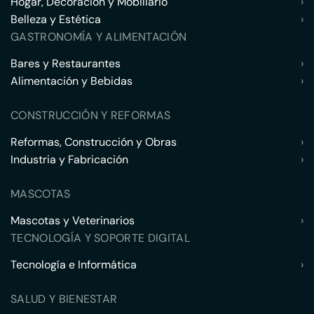
Hogar, Decoración y Mobiliario
›
Belleza y Estética
›
GASTRONOMÍA Y ALIMENTACIÓN
Bares y Restaurantes
›
Alimentación y Bebidas
›
CONSTRUCCIÓN Y REFORMAS
Reformas, Construcción y Obras
›
Industria y Fabricación
›
MASCOTAS
Mascotas y Veterinarios
›
TECNOLOGÍA Y SOPORTE DIGITAL
Tecnología e Informática
›
SALUD Y BIENESTAR