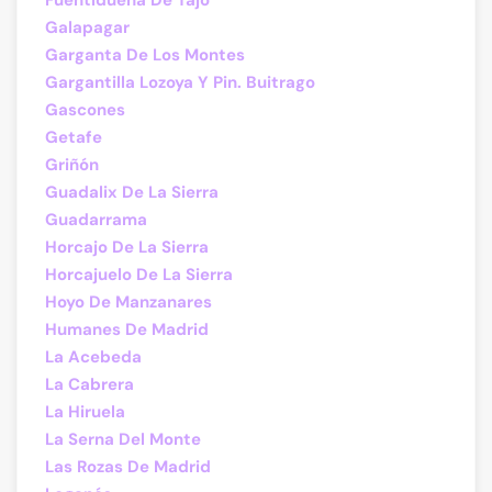
Fuentidueña De Tajo
Galapagar
Garganta De Los Montes
Gargantilla Lozoya Y Pin. Buitrago
Gascones
Getafe
Griñón
Guadalix De La Sierra
Guadarrama
Horcajo De La Sierra
Horcajuelo De La Sierra
Hoyo De Manzanares
Humanes De Madrid
La Acebeda
La Cabrera
La Hiruela
La Serna Del Monte
Las Rozas De Madrid