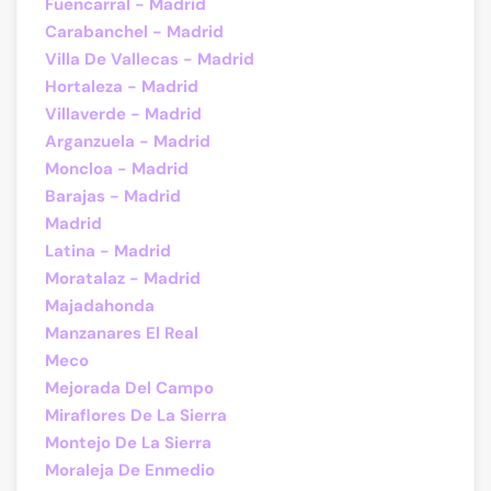
Fuencarral - Madrid
Carabanchel - Madrid
Villa De Vallecas - Madrid
Hortaleza - Madrid
Villaverde - Madrid
Arganzuela - Madrid
Moncloa - Madrid
Barajas - Madrid
Madrid
Latina - Madrid
Moratalaz - Madrid
Majadahonda
Manzanares El Real
Meco
Mejorada Del Campo
Miraflores De La Sierra
Montejo De La Sierra
Moraleja De Enmedio