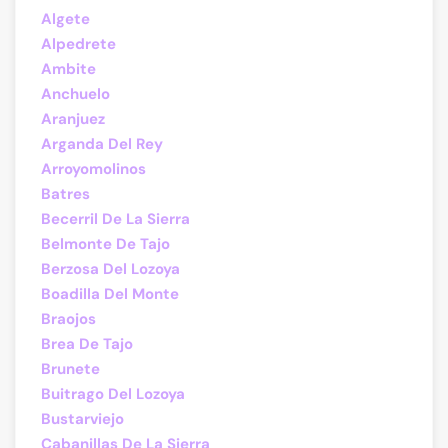
Algete
Alpedrete
Ambite
Anchuelo
Aranjuez
Arganda Del Rey
Arroyomolinos
Batres
Becerril De La Sierra
Belmonte De Tajo
Berzosa Del Lozoya
Boadilla Del Monte
Braojos
Brea De Tajo
Brunete
Buitrago Del Lozoya
Bustarviejo
Cabanillas De La Sierra