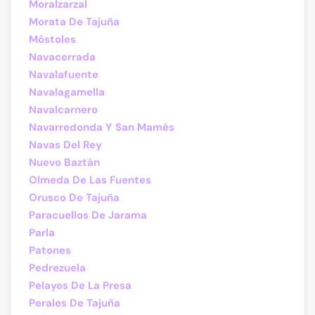
Moralzarzal
Morata De Tajuña
Móstoles
Navacerrada
Navalafuente
Navalagamella
Navalcarnero
Navarredonda Y San Mamés
Navas Del Rey
Nuevo Baztán
Olmeda De Las Fuentes
Orusco De Tajuña
Paracuellos De Jarama
Parla
Patones
Pedrezuela
Pelayos De La Presa
Perales De Tajuña