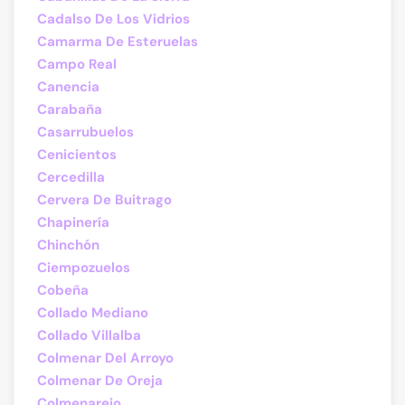
Cadalso De Los Vidrios
Camarma De Esteruelas
Campo Real
Canencia
Carabaña
Casarrubuelos
Cenicientos
Cercedilla
Cervera De Buitrago
Chapinería
Chinchón
Ciempozuelos
Cobeña
Collado Mediano
Collado Villalba
Colmenar Del Arroyo
Colmenar De Oreja
Colmenarejo