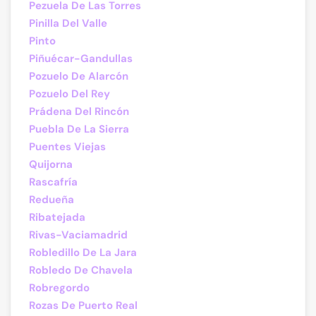
Pezuela De Las Torres
Pinilla Del Valle
Pinto
Piñuécar-Gandullas
Pozuelo De Alarcón
Pozuelo Del Rey
Prádena Del Rincón
Puebla De La Sierra
Puentes Viejas
Quijorna
Rascafría
Redueña
Ribatejada
Rivas-Vaciamadrid
Robledillo De La Jara
Robledo De Chavela
Robregordo
Rozas De Puerto Real