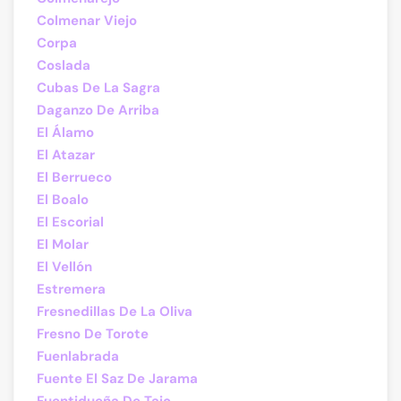
Colmenar Viejo
Corpa
Coslada
Cubas De La Sagra
Daganzo De Arriba
El Álamo
El Atazar
El Berrueco
El Boalo
El Escorial
El Molar
El Vellón
Estremera
Fresnedillas De La Oliva
Fresno De Torote
Fuenlabrada
Fuente El Saz De Jarama