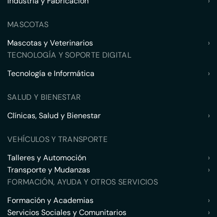
Industria y Fabricación
›
MASCOTAS
Mascotas y Veterinarios
›
TECNOLOGÍA Y SOPORTE DIGITAL
Tecnología e Informática
›
SALUD Y BIENESTAR
Clínicas, Salud y Bienestar
›
VEHÍCULOS Y TRANSPORTE
Talleres y Automoción
›
Transporte y Mudanzas
›
FORMACIÓN, AYUDA Y OTROS SERVICIOS
Formación y Academias
›
Servicios Sociales y Comunitarios
›