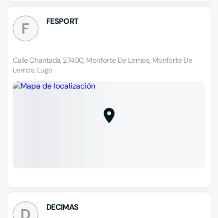
FESPORT
F
Calle Chantada, 27400, Monforte De Lemos, Monforte De
Lemos, Lugo
DECIMAS
D