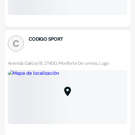
CODIGO SPORT
C
Avenida Galicia 18, 27400, Monforte De Lemos, Lugo