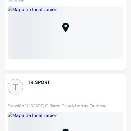
Ourense
TRI SPORT
T
Estación 12, 32300, O Barco De Valdeorras, Ourense