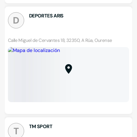
DEPORTES ARIS
D
Calle Miguel de Cervantes 18, 32350, A Rúa, Ourense
TM SPORT
T