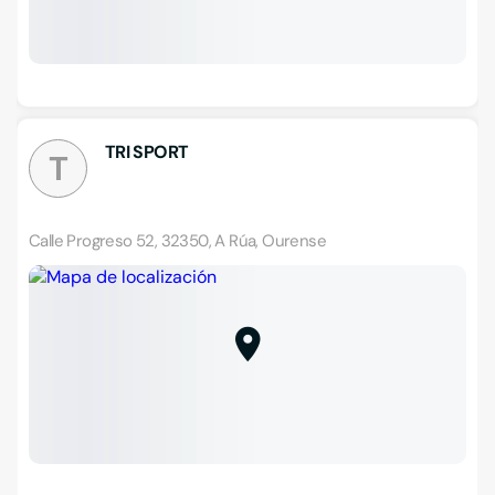
TRI SPORT
T
Calle Progreso 52, 32350, A Rúa, Ourense