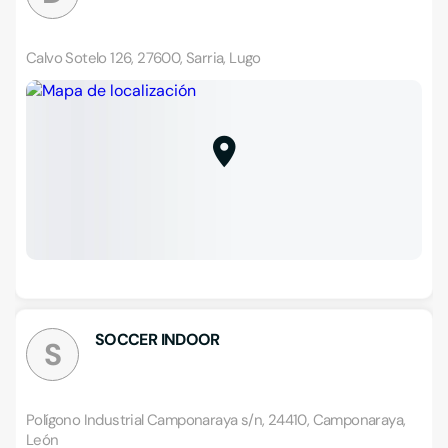
Calvo Sotelo 126, 27600, Sarria, Lugo
SOCCER INDOOR
S
Polígono Industrial Camponaraya s/n, 24410, Camponaraya,
León