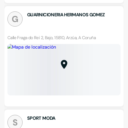
GUARNICIONERIA HERMANOS GOMEZ
G
Calle Fraga do Rei 2, Bajo, 15810, Arzúa, A Coruña
SPORT MODA
S