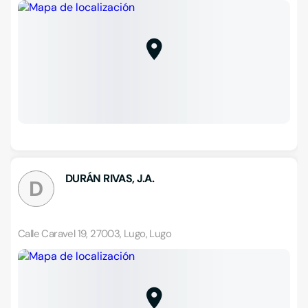
DURÁN RIVAS, J.A.
D
Calle Caravel 19, 27003, Lugo, Lugo