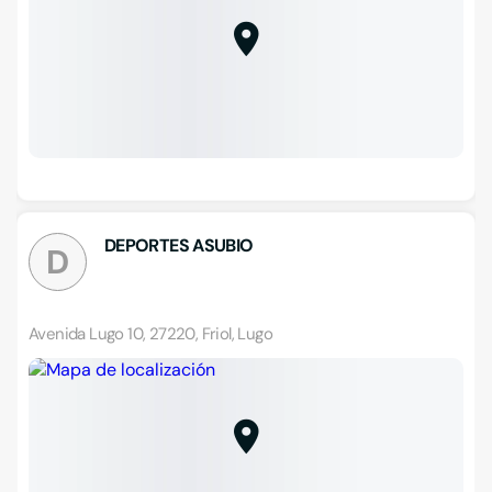
DEPORTES ASUBIO
D
Avenida Lugo 10, 27220, Friol, Lugo