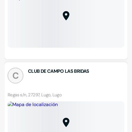
CLUB DE CAMPO LAS BRIDAS
C
Regas s/n, 27297, Lugo, Lugo