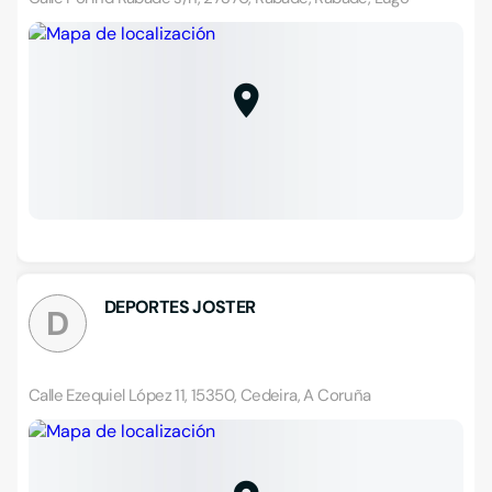
DEPORTES JOSTER
D
Calle Ezequiel López 11, 15350, Cedeira, A Coruña