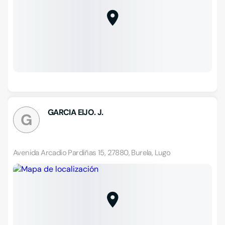
GARCIA EIJO. J.
G
Avenida Arcadio Pardiñas 15, 27880, Burela, Lugo