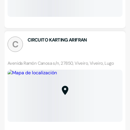
CIRCUITO KARTING ARIFRAN
C
Avenida Ramón Canosa s/n, 27850, Viveiro, Viveiro, Lugo