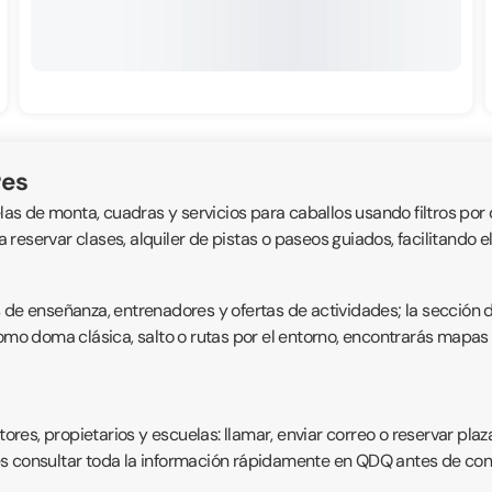
res
las de monta, cuadras y servicios para caballos usando filtros por 
ra reservar clases, alquiler de pistas o paseos guiados, facilitando
s de enseñanza, entrenadores y ofertas de actividades; la sección 
como doma clásica, salto o rutas por el entorno, encontrarás mapas 
es, propietarios y escuelas: llamar, enviar correo o reservar plaz
s consultar toda la información rápidamente en QDQ antes de conc