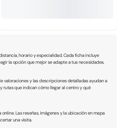
distancia, horario y especialidad. Cada ficha incluye
 elegir la opción que mejor se adapte a tus necesidades.
de valoraciones y las descripciones detalladas ayudan a
y rutas que indican cómo llegar al centro y qué
a online. Las reseñas, imágenes y la ubicación en mapa
ertar una visita.