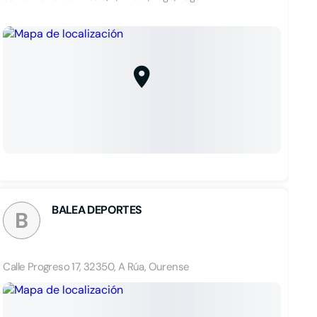
BALEA DEPORTES
B
Calle Progreso 17, 32350, A Rúa, Ourense