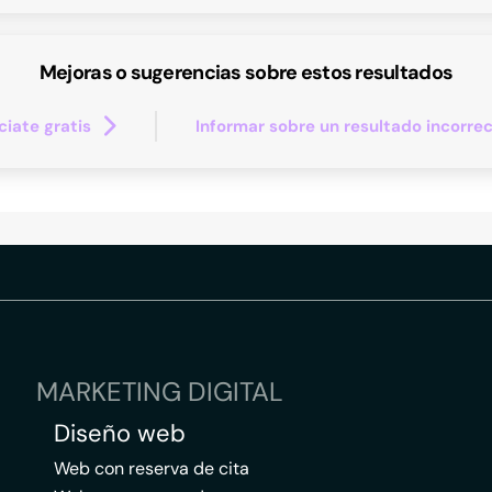
Mejoras o sugerencias sobre estos resultados
iate gratis
Informar sobre un resultado incorre
MARKETING DIGITAL
Diseño web
Web con reserva de cita