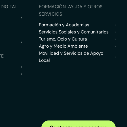
DIGITAL
FORMACIÓN, AYUDA Y OTROS
SERVICIOS
›
Formación y Academias
›
Servicios Sociales y Comunitarios
›
Turismo, Ocio y Cultura
›
›
Agro y Medio Ambiente
›
Movilidad y Servicios de Apoyo
TE
›
Local
›
›