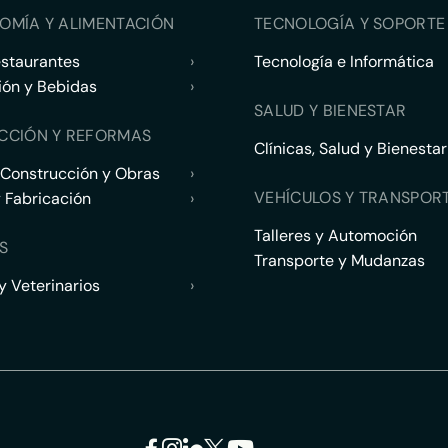
OMÍA Y ALIMENTACIÓN
TECNOLOGÍA Y SOPORTE 
estaurantes
›
Tecnología e Informática
ión y Bebidas
›
SALUD Y BIENESTAR
CCIÓN Y REFORMAS
Clínicas, Salud y Bienestar
 Construcción y Obras
›
VEHÍCULOS Y TRANSPOR
y Fabricación
›
Talleres y Automoción
S
Transporte y Mudanzas
 Veterinarios
›