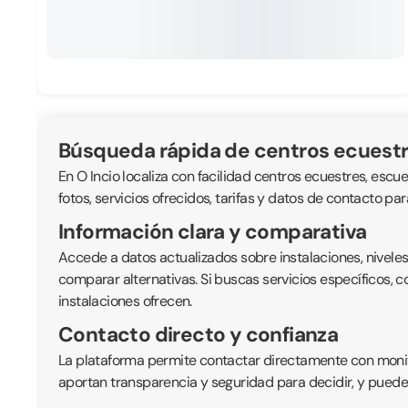
Búsqueda rápida de centros ecuest
En O Incio localiza con facilidad centros ecuestres, escue
fotos, servicios ofrecidos, tarifas y datos de contacto pa
Información clara y comparativa
Accede a datos actualizados sobre instalaciones, nivele
comparar alternativas. Si buscas servicios específicos, 
instalaciones ofrecen.
Contacto directo y confianza
La plataforma permite contactar directamente con monitor
aportan transparencia y seguridad para decidir, y puede