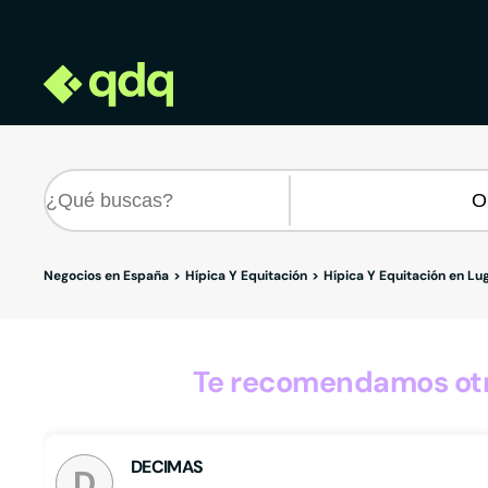
Negocios en España
Hípica Y Equitación
Hípica Y Equitación en Lu
Te recomendamos otro
DECIMAS
D