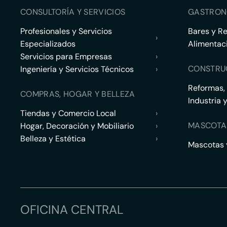
CONSULTORÍA Y SERVICIOS
GASTRON
Profesionales y Servicios
Bares y R
›
Especializados
Alimentac
Servicios para Empresas
›
CONSTRU
Ingeniería y Servicios Técnicos
›
Reformas,
COMPRAS, HOGAR Y BELLEZA
Industria 
Tiendas y Comercio Local
›
MASCOTA
Hogar, Decoración y Mobiliario
›
Belleza y Estética
›
Mascotas y
OFICINA CENTRAL