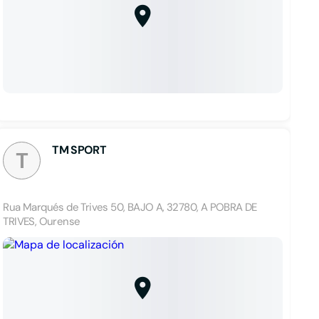
TM SPORT
T
Rua Marqués de Trives 50, BAJO A, 32780, A POBRA DE
TRIVES, Ourense