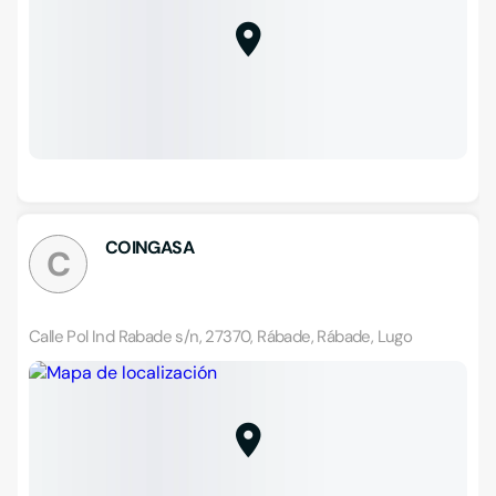
COINGASA
C
Calle Pol Ind Rabade s/n, 27370, Rábade, Rábade, Lugo