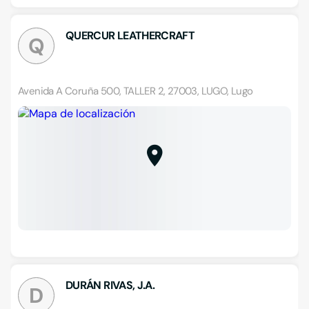
QUERCUR LEATHERCRAFT
Q
Avenida A Coruña 500, TALLER 2, 27003, LUGO, Lugo
DURÁN RIVAS, J.A.
D