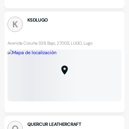
KSDLUGO
K
Avenida Coruña 339, Bajo, 27003, LUGO, Lugo
QUERCUR LEATHERCRAFT
Q