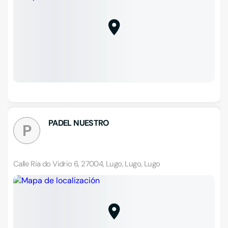
PADEL NUESTRO
P
Calle Ria do Vidrio 6, 27004, Lugo, Lugo, Lugo