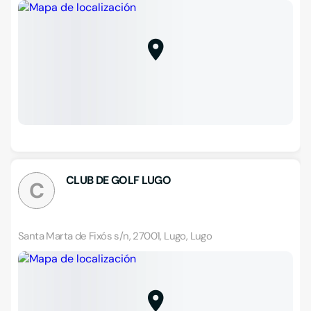
CLUB DE GOLF LUGO
C
Santa Marta de Fixós s/n, 27001, Lugo, Lugo