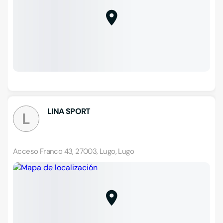
LINA SPORT
L
Acceso Franco 43, 27003, Lugo, Lugo