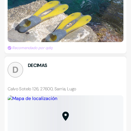
Recomendado por qdq
DECIMAS
D
Calvo Sotelo 126, 27600, Sarria, Lugo