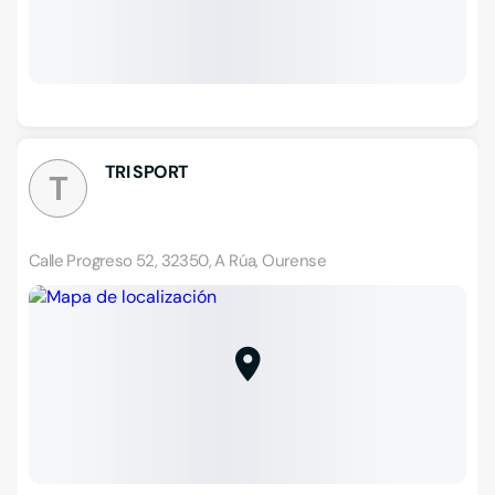
TRI SPORT
T
Calle Progreso 52, 32350, A Rúa, Ourense