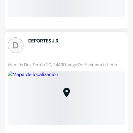
DEPORTES J.R.
D
Avenida Drs. Terrón 20, 24430, Vega De Espinareda, León