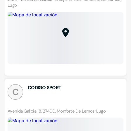
Lugo
CODIGO SPORT
C
Avenida Galicia 18, 27400, Monforte De Lemos, Lugo