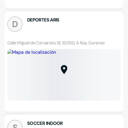
DEPORTES ARIS
D
Calle Miguel de Cervantes 18, 32350, A Rúa, Ourense
SOCCER INDOOR
S