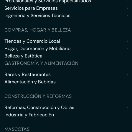
Profesionales y Servicios Especializados
›
Servicios para Empresas
›
Ingeniería y Servicios Técnicos
›
COMPRAS, HOGAR Y BELLEZA
Tiendas y Comercio Local
›
Hogar, Decoración y Mobiliario
›
Belleza y Estética
›
GASTRONOMÍA Y ALIMENTACIÓN
Bares y Restaurantes
›
Alimentación y Bebidas
›
CONSTRUCCIÓN Y REFORMAS
Reformas, Construcción y Obras
›
Industria y Fabricación
›
MASCOTAS