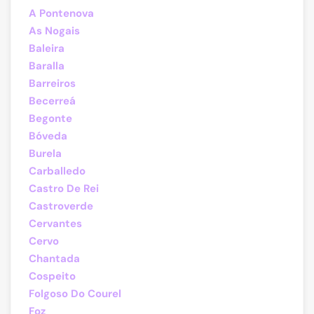
A Pontenova
As Nogais
Baleira
Baralla
Barreiros
Becerreá
Begonte
Bóveda
Burela
Carballedo
Castro De Rei
Castroverde
Cervantes
Cervo
Chantada
Cospeito
Folgoso Do Courel
Foz