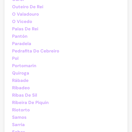
Outeiro De Rei
O Valadouro
O Vicedo
Palas De Rei
Pantón
Paradela
Pedrafita Do Cebreiro
Pol
Portomarín
Quiroga
Rábade
Ribadeo
Ribas De Sil
Ribeira De Piquín
Riotorto
Samos
Sarria