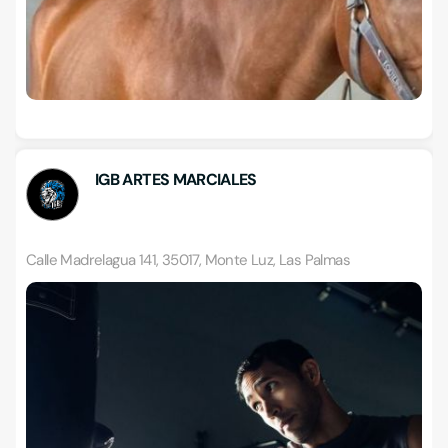
IGB ARTES MARCIALES
Calle Madrelagua 141, 35017, Monte Luz, Las Palmas