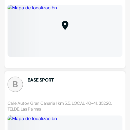
BASE SPORT
B
Calle Autov. Gran Canaria I km 5,5, LOCAL 40-41, 35220,
TELDE, Las Palmas