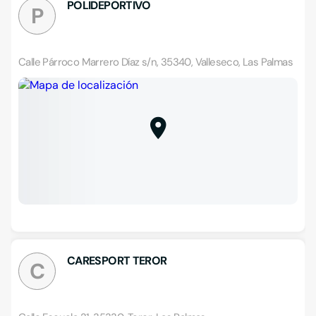
POLIDEPORTIVO
P
Calle Párroco Marrero Díaz s/n, 35340, Valleseco, Las Palmas
CARESPORT TEROR
C