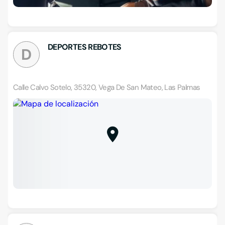
DEPORTES REBOTES
D
Calle Calvo Sotelo, 35320, Vega De San Mateo, Las Palmas