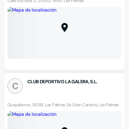
Calle Escuela 21, 35330, Teror, Las Palmas
CLUB DEPORTIVO LA GALERA, S.L.
C
Guayaberos, 35018, Las Palmas De Gran Canaria, Las Palmas