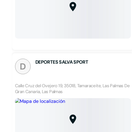
DEPORTES SALVA SPORT
D
Calle Cruz del Ovejero 19, 35018, Tamaraceite, Las Palmas De
Gran Canaria, Las Palmas