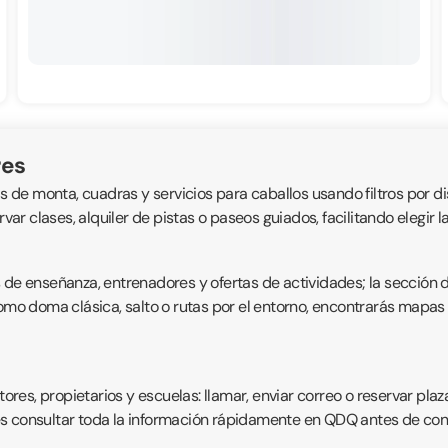
res
s de monta, cuadras y servicios para caballos usando filtros por dis
rvar clases, alquiler de pistas o paseos guiados, facilitando elegi
s de enseñanza, entrenadores y ofertas de actividades; la sección 
como doma clásica, salto o rutas por el entorno, encontrarás mapas 
es, propietarios y escuelas: llamar, enviar correo o reservar plaz
s consultar toda la información rápidamente en QDQ antes de conc