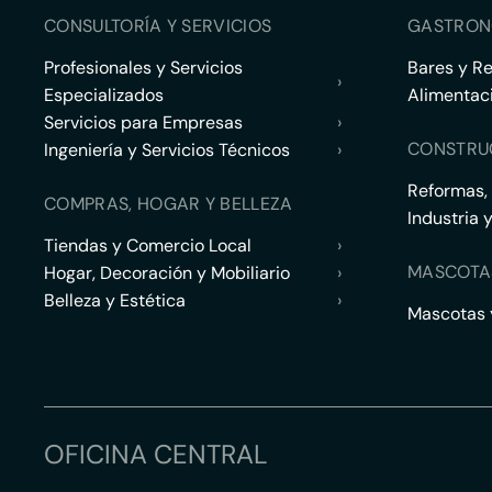
CONSULTORÍA Y SERVICIOS
GASTRON
Profesionales y Servicios
Bares y R
›
Especializados
Alimentac
Servicios para Empresas
›
CONSTRU
Ingeniería y Servicios Técnicos
›
Reformas,
COMPRAS, HOGAR Y BELLEZA
Industria 
Tiendas y Comercio Local
›
MASCOTA
Hogar, Decoración y Mobiliario
›
Belleza y Estética
›
Mascotas y
OFICINA CENTRAL