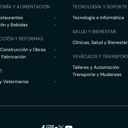
OMÍA Y ALIMENTACIÓN
TECNOLOGÍA Y SOPORTE 
estaurantes
›
Tecnología e Informática
ión y Bebidas
›
SALUD Y BIENESTAR
CCIÓN Y REFORMAS
Clínicas, Salud y Bienestar
 Construcción y Obras
›
VEHÍCULOS Y TRANSPOR
y Fabricación
›
Talleres y Automoción
S
Transporte y Mudanzas
 Veterinarios
›