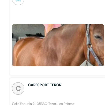
CARESPORT TEROR
C
Calle Escuela 21, 35330, Teror, Las Palmas