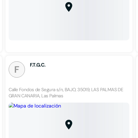
F.T.G.C.
F
Calle Fondos de Segura s/n, BAJO, 35019, LAS PALMAS DE
GRAN CANARIA, Las Palmas