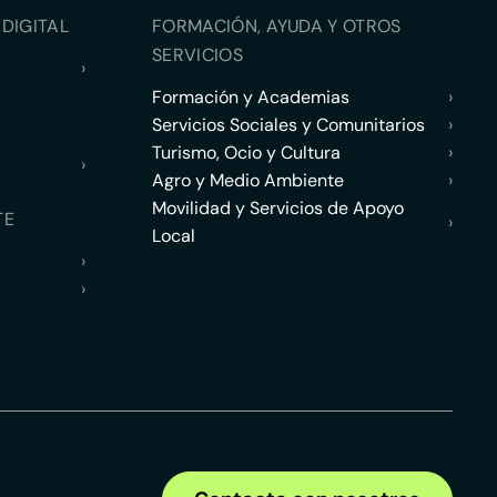
DIGITAL
FORMACIÓN, AYUDA Y OTROS
SERVICIOS
›
Formación y Academias
›
Servicios Sociales y Comunitarios
›
Turismo, Ocio y Cultura
›
›
Agro y Medio Ambiente
›
Movilidad y Servicios de Apoyo
TE
›
Local
›
›