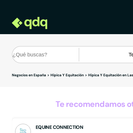
Negocios en España
Hípica Y Equitación
Hípica Y Equitación en La
Te recomendamos otr
EQUINE CONNECTION