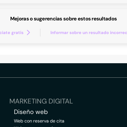
Mejoras o sugerencias sobre estos resultados
iate gratis
Informar sobre un resultado incorre
MARKETING DIGITAL
Diseño web
Web con reserva de cita