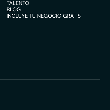
TALENTO
BLOG
INCLUYE TU NEGOCIO GRATIS