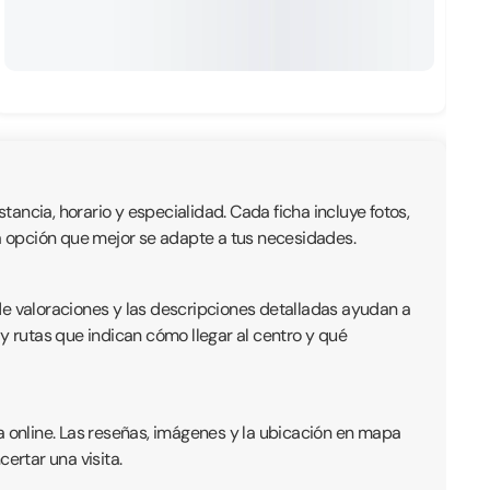
tancia, horario y especialidad. Cada ficha incluye fotos,
r la opción que mejor se adapte a tus necesidades.
de valoraciones y las descripciones detalladas ayudan a
y rutas que indican cómo llegar al centro y qué
a online. Las reseñas, imágenes y la ubicación en mapa
ertar una visita.