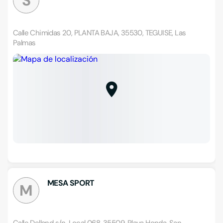
S
Calle Chimidas 20, PLANTA BAJA, 35530, TEGUISE, Las
Palmas
MESA SPORT
M