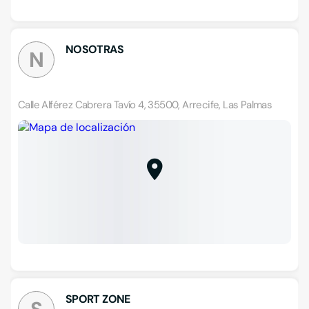
NOSOTRAS
N
Calle Alférez Cabrera Tavío 4, 35500, Arrecife, Las Palmas
SPORT ZONE