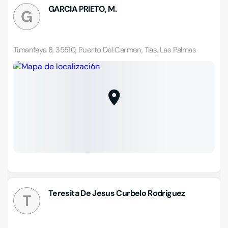
GARCIA PRIETO, M.
G
Timanfaya 8, 35510, Puerto Del Carmen, Tías, Las Palmas
Teresita De Jesus Curbelo Rodriguez
T