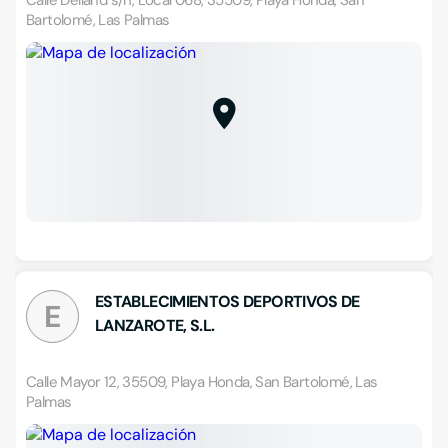
Calle Delland s/n, Local 068, 35509, Playa Honda, San
Bartolomé, Las Palmas
ESTABLECIMIENTOS DEPORTIVOS DE
E
LANZAROTE, S.L.
Calle Mayor 12, 35509, Playa Honda, San Bartolomé, Las
Palmas