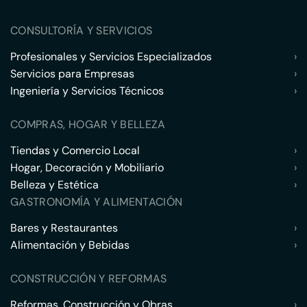
CONSULTORÍA Y SERVICIOS
Profesionales y Servicios Especializados
›
Servicios para Empresas
›
Ingeniería y Servicios Técnicos
›
COMPRAS, HOGAR Y BELLEZA
Tiendas y Comercio Local
›
Hogar, Decoración y Mobiliario
›
Belleza y Estética
›
GASTRONOMÍA Y ALIMENTACIÓN
Bares y Restaurantes
›
Alimentación y Bebidas
›
CONSTRUCCIÓN Y REFORMAS
Reformas, Construcción y Obras
›