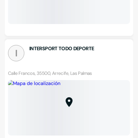
INTERSPORT TODO DEPORTE
I
Calle Francos, 35500, Arrecife, Las Palmas