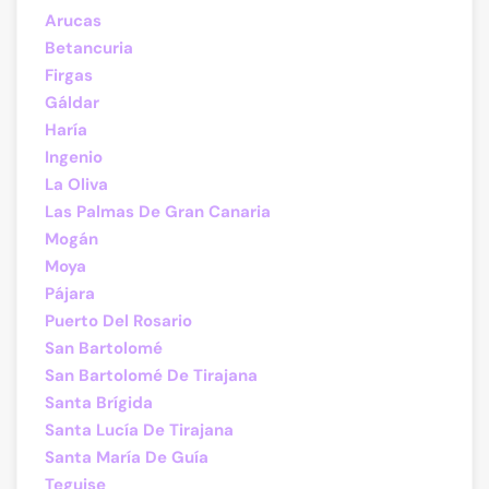
Arucas
Betancuria
Firgas
Gáldar
Haría
Ingenio
La Oliva
Las Palmas De Gran Canaria
Mogán
Moya
Pájara
Puerto Del Rosario
San Bartolomé
San Bartolomé De Tirajana
Santa Brígida
Santa Lucía De Tirajana
Santa María De Guía
Teguise