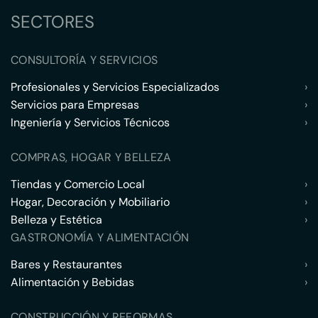
SECTORES
CONSULTORÍA Y SERVICIOS
Profesionales y Servicios Especializados
›
Servicios para Empresas
›
Ingeniería y Servicios Técnicos
›
COMPRAS, HOGAR Y BELLEZA
Tiendas y Comercio Local
›
Hogar, Decoración y Mobiliario
›
Belleza y Estética
›
GASTRONOMÍA Y ALIMENTACIÓN
Bares y Restaurantes
›
Alimentación y Bebidas
›
CONSTRUCCIÓN Y REFORMAS