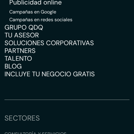
Publicidad online
Campañas en Google
Campañas en redes sociales
GRUPO QDQ
TU ASESOR
SOLUCIONES CORPORATIVAS
PARTNERS
TALENTO
BLOG
INCLUYE TU NEGOCIO GRATIS
SECTORES