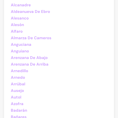
Alcanadre
Aldeanueva De Ebro
Alesanco
Alesón
Alfaro
Almarza De Cameros
Anguciana
Anguiano
Arenzana De Abajo
Arenzana De Arriba
Arnedillo
Arnedo
Arrúbal
Ausejo
Autol
Azofra
Badarán
Bañares