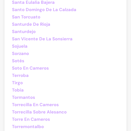
Santa Eulalia Bajera
Santo Domingo De La Calzada
San Torcuato
Santurde De Rioja
Santurdejo
San Vicente De La Sonsierra
Sojuela
Sorzano
Sotés
Soto En Cameros
Terroba
Tirgo
Tobía
Tormantos
Torrecilla En Cameros
Torrecilla Sobre Alesanco
Torre En Cameros
Torremontalbo