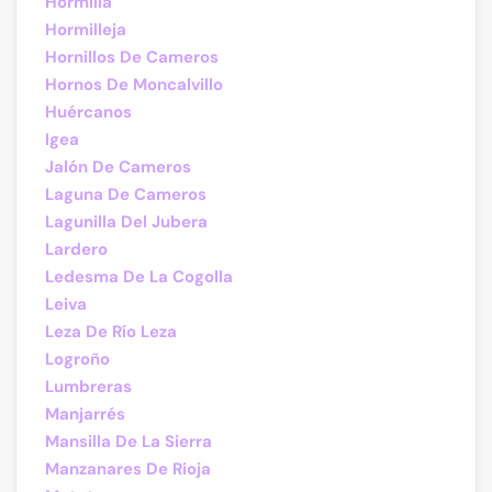
Hormilla
Hormilleja
Hornillos De Cameros
Hornos De Moncalvillo
Huércanos
Igea
Jalón De Cameros
Laguna De Cameros
Lagunilla Del Jubera
Lardero
Ledesma De La Cogolla
Leiva
Leza De Río Leza
Logroño
Lumbreras
Manjarrés
Mansilla De La Sierra
Manzanares De Rioja