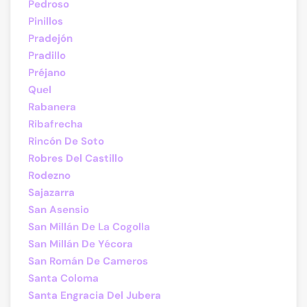
Pedroso
Pinillos
Pradejón
Pradillo
Préjano
Quel
Rabanera
Ribafrecha
Rincón De Soto
Robres Del Castillo
Rodezno
Sajazarra
San Asensio
San Millán De La Cogolla
San Millán De Yécora
San Román De Cameros
Santa Coloma
Santa Engracia Del Jubera