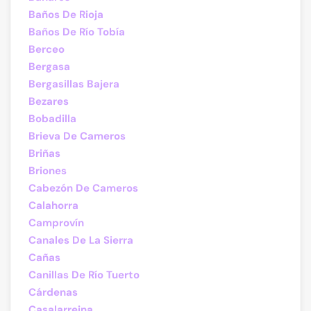
Baños De Rioja
Baños De Río Tobía
Berceo
Bergasa
Bergasillas Bajera
Bezares
Bobadilla
Brieva De Cameros
Briñas
Briones
Cabezón De Cameros
Calahorra
Camprovín
Canales De La Sierra
Cañas
Canillas De Río Tuerto
Cárdenas
Casalarreina