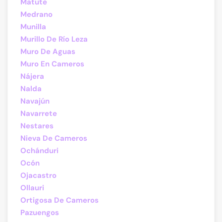
Matute
Medrano
Munilla
Murillo De Río Leza
Muro De Aguas
Muro En Cameros
Nájera
Nalda
Navajún
Navarrete
Nestares
Nieva De Cameros
Ochánduri
Ocón
Ojacastro
Ollauri
Ortigosa De Cameros
Pazuengos