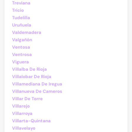
Treviana
Tricio
Tudelilla
Uruñuela
Valdemadera
Valgañón
Ventosa
Ventrosa
Viguera
Villalba De Rioja
Villalobar De Rioja
Villamediana De Iregua
Villanueva De Cameros
Villar De Torre
Villarejo
Villarroya
Villarta-Quintana
Villavelayo