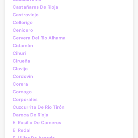
Castañares De Rioja
Castroviejo
Cellorigo
Cenicero
Cervera Del Río Alhama
Cidamón
Cihuri
Cirueña
Clavijo
Cordovín
Corera
Cornago
Corporales
Cuzcurrita De Río Tirón
Daroca De Rioja
El Rasillo De Cameros
El Redal