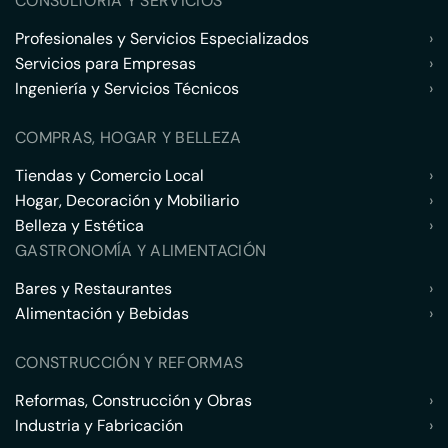
CONSULTORÍA Y SERVICIOS
Profesionales y Servicios Especializados
›
Servicios para Empresas
›
Ingeniería y Servicios Técnicos
›
COMPRAS, HOGAR Y BELLEZA
Tiendas y Comercio Local
›
Hogar, Decoración y Mobiliario
›
Belleza y Estética
›
GASTRONOMÍA Y ALIMENTACIÓN
Bares y Restaurantes
›
Alimentación y Bebidas
›
CONSTRUCCIÓN Y REFORMAS
Reformas, Construcción y Obras
›
Industria y Fabricación
›