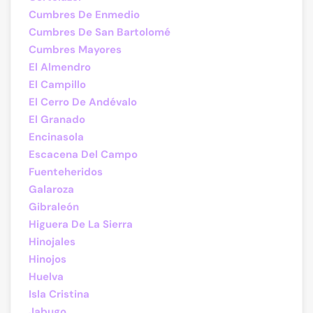
Cumbres De Enmedio
Cumbres De San Bartolomé
Cumbres Mayores
El Almendro
El Campillo
El Cerro De Andévalo
El Granado
Encinasola
Escacena Del Campo
Fuenteheridos
Galaroza
Gibraleón
Higuera De La Sierra
Hinojales
Hinojos
Huelva
Isla Cristina
Jabugo