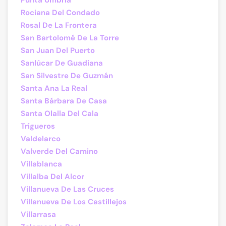
Punta Umbría
Rociana Del Condado
Rosal De La Frontera
San Bartolomé De La Torre
San Juan Del Puerto
Sanlúcar De Guadiana
San Silvestre De Guzmán
Santa Ana La Real
Santa Bárbara De Casa
Santa Olalla Del Cala
Trigueros
Valdelarco
Valverde Del Camino
Villablanca
Villalba Del Alcor
Villanueva De Las Cruces
Villanueva De Los Castillejos
Villarrasa