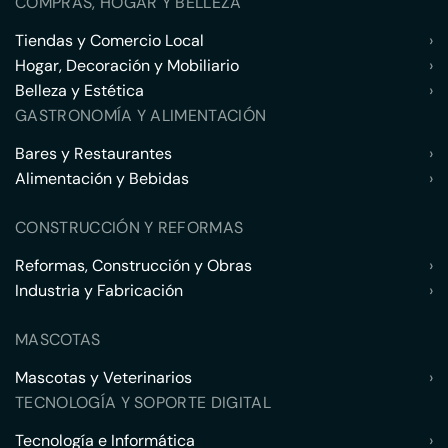
COMPRAS, HOGAR Y BELLEZA
Tiendas y Comercio Local
›
Hogar, Decoración y Mobiliario
›
Belleza y Estética
›
GASTRONOMÍA Y ALIMENTACIÓN
Bares y Restaurantes
›
Alimentación y Bebidas
›
CONSTRUCCIÓN Y REFORMAS
Reformas, Construcción y Obras
›
Industria y Fabricación
›
MASCOTAS
Mascotas y Veterinarios
›
TECNOLOGÍA Y SOPORTE DIGITAL
Tecnología e Informática
›