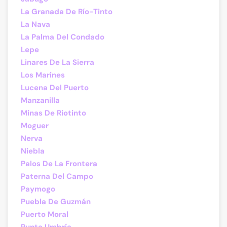
La Granada De Río-Tinto
La Nava
La Palma Del Condado
Lepe
Linares De La Sierra
Los Marines
Lucena Del Puerto
Manzanilla
Minas De Riotinto
Moguer
Nerva
Niebla
Palos De La Frontera
Paterna Del Campo
Paymogo
Puebla De Guzmán
Puerto Moral