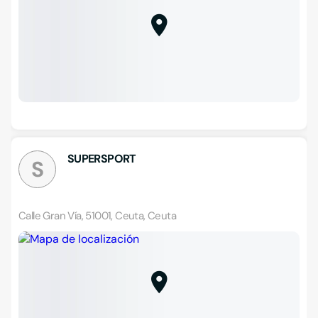
SUPERSPORT
S
Calle Gran Vía, 51001, Ceuta, Ceuta