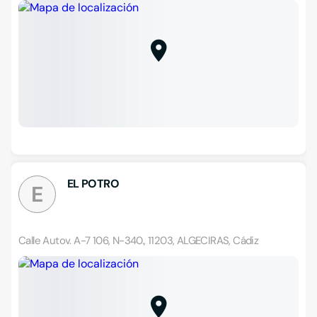
EL POTRO
E
Calle Autov. A-7 106, N-340., 11203, ALGECIRAS, Cádiz