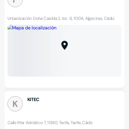
Urbanización Doña Casilda 2, loc. 6, 11204, Algeciras, Cádiz
KITEC
K
Calle Mar Adriático 7, 11380, Tarifa, Tarifa, Cádiz