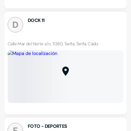
DOCK 11
D
Calle Mar del Norte s/n, 11380, Tarifa, Tarifa, Cádiz
FOTO - DEPORTES
F