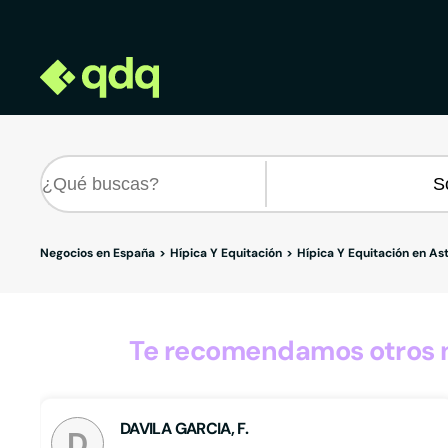
Negocios en España
Hípica Y Equitación
Hípica Y Equitación en Ast
Te recomendamos otros ne
DAVILA GARCIA, F.
D