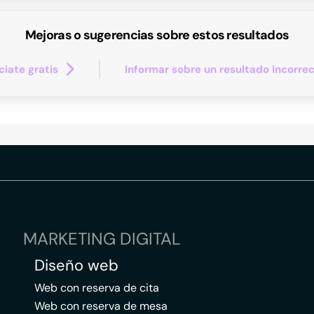
Mejoras o sugerencias sobre estos resultados
iate gratis
Informar sobre un resultado incorre
MARKETING DIGITAL
Diseño web
Web con reserva de cita
Web con reserva de mesa