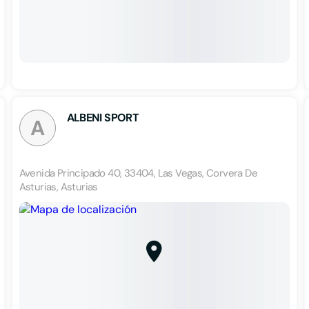
ALBENI SPORT
A
Avenida Principado 40, 33404, Las Vegas, Corvera De
Asturias, Asturias