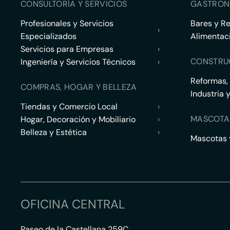
CONSULTORÍA Y SERVICIOS
GASTRON
Profesionales y Servicios
Bares y R
›
Especializados
Alimentac
Servicios para Empresas
›
CONSTRU
Ingeniería y Servicios Técnicos
›
Reformas,
COMPRAS, HOGAR Y BELLEZA
Industria 
Tiendas y Comercio Local
›
MASCOTA
Hogar, Decoración y Mobiliario
›
Belleza y Estética
›
Mascotas y
OFICINA CENTRAL
Paseo de la Castellana 259C