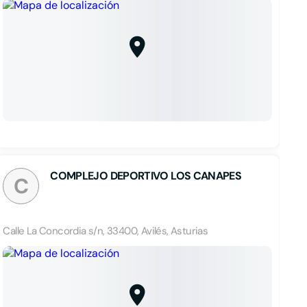
COMPLEJO DEPORTIVO LOS CANAPES
C
Calle La Concordia s/n, 33400, Avilés, Asturias