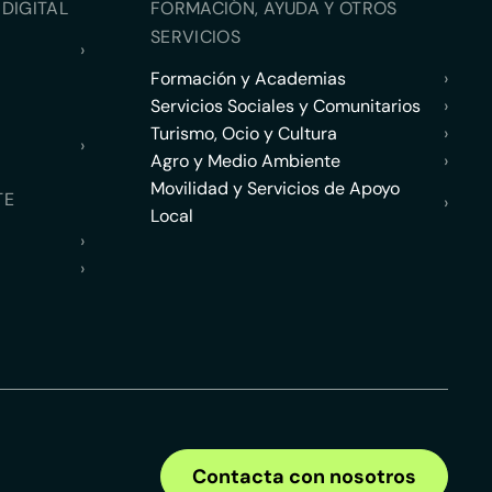
DIGITAL
FORMACIÓN, AYUDA Y OTROS
SERVICIOS
›
Formación y Academias
›
Servicios Sociales y Comunitarios
›
Turismo, Ocio y Cultura
›
›
Agro y Medio Ambiente
›
Movilidad y Servicios de Apoyo
TE
›
Local
›
›
Contacta con nosotros