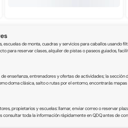
res
s, escuelas de monta, cuadras y servicios para caballos usando filt
tacto para reservar clases, alquiler de pistas o paseos guiados, faci
s de enseñanza, entrenadores y ofertas de actividades; la sección 
como doma clásica, salto o rutas por el entorno, encontrarás mapas 
es, propietarios y escuelas: llamar, enviar correo o reservar plaz
s consultar toda la información rápidamente en QDQ antes de conc