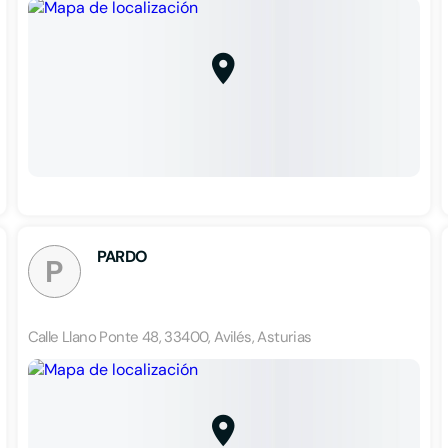
PARDO
P
Calle Llano Ponte 48, 33400, Avilés, Asturias