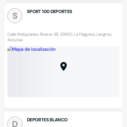
SPORT 100 DEPORTES
S
Calle Melquiades Álvarez 38, 33930, La Felguera, Langreo,
Asturias
DEPORTES BLANCO
D