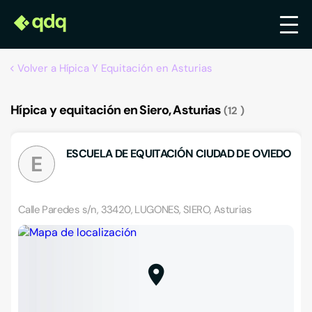
Volver a Hípica Y Equitación en Asturias
Hípica y equitación en Siero, Asturias
12
ESCUELA DE EQUITACIÓN CIUDAD DE OVIEDO
E
Calle Paredes s/n, 33420, LUGONES, SIERO, Asturias