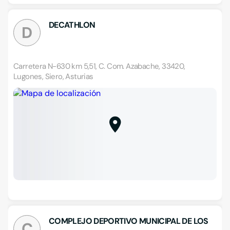
DECATHLON
D
Carretera N-630 km 5,51, C. Com. Azabache, 33420,
Lugones, Siero, Asturias
COMPLEJO DEPORTIVO MUNICIPAL DE LOS
C