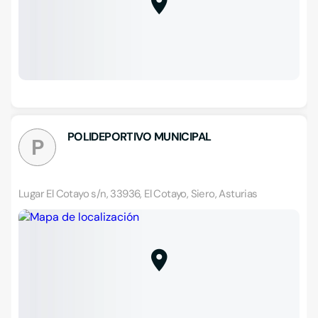
POLIDEPORTIVO MUNICIPAL
P
Lugar El Cotayo s/n, 33936, El Cotayo, Siero, Asturias