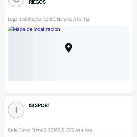
RIEGOS
Lugar Los Riegos, 33180, Noreña, Asturias
ISI SPORT
I
Calle Danza Prima 2, 33510, SIERO, Asturias