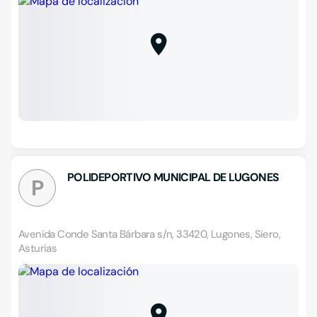
POLIDEPORTIVO MUNICIPAL DE LUGONES
P
Avenida Conde Santa Bárbara s/n, 33420, Lugones, Siero,
Asturias