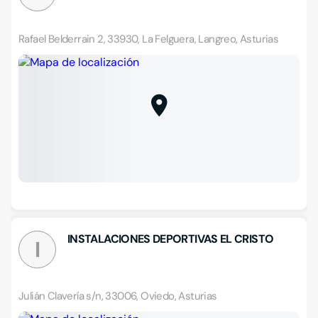
Rafael Belderrain 2, 33930, La Felguera, Langreo, Asturias
INSTALACIONES DEPORTIVAS EL CRISTO
I
Julián Clavería s/n, 33006, Oviedo, Asturias