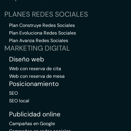
PLANES REDES SOCIALES
Plan Construye Redes Sociales
Plan Evoluciona Redes Sociales
Plan Avanza Redes Sociales
MARKETING DIGITAL
Diseño web
Web con reserva de cita
Web con reserva de mesa
Posicionamiento
SEO
SEO local
Publicidad online
Campañas en Google