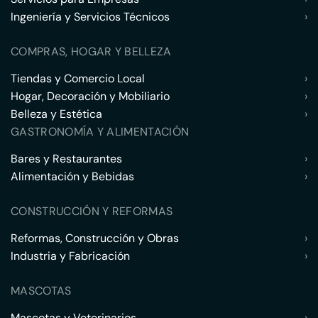
Ingeniería y Servicios Técnicos
›
COMPRAS, HOGAR Y BELLEZA
Tiendas y Comercio Local
›
Hogar, Decoración y Mobiliario
›
Belleza y Estética
›
GASTRONOMÍA Y ALIMENTACIÓN
Bares y Restaurantes
›
Alimentación y Bebidas
›
CONSTRUCCIÓN Y REFORMAS
Reformas, Construcción y Obras
›
Industria y Fabricación
›
MASCOTAS
Mascotas y Veterinarios
›