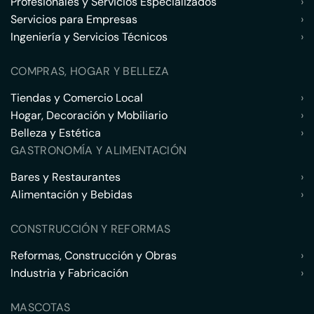
Profesionales y Servicios Especializados
›
Servicios para Empresas
›
Ingeniería y Servicios Técnicos
›
COMPRAS, HOGAR Y BELLEZA
Tiendas y Comercio Local
›
Hogar, Decoración y Mobiliario
›
Belleza y Estética
›
GASTRONOMÍA Y ALIMENTACIÓN
Bares y Restaurantes
›
Alimentación y Bebidas
›
CONSTRUCCIÓN Y REFORMAS
Reformas, Construcción y Obras
›
Industria y Fabricación
›
MASCOTAS