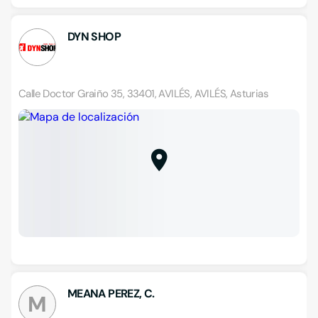
DYN SHOP
Calle Doctor Graiño 35, 33401, AVILÉS, AVILÉS, Asturias
MEANA PEREZ, C.
M