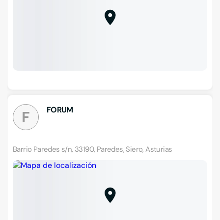
FORUM
F
Barrio Paredes s/n, 33190, Paredes, Siero, Asturias