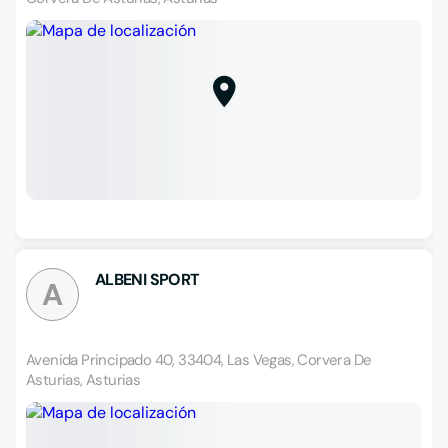
ALBENI SPORT
A
Avenida Principado 40, 33404, Las Vegas, Corvera De
Asturias, Asturias