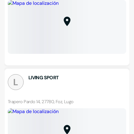
LIVING SPORT
L
Trapero Pardo 14, 27780, Foz, Lugo