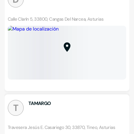
Calle Clarín 5, 33800, Cangas Del Narcea, Asturias
TAMARGO
T
Travesera Jesús E. Casariego 30, 33870, Tineo, Asturias