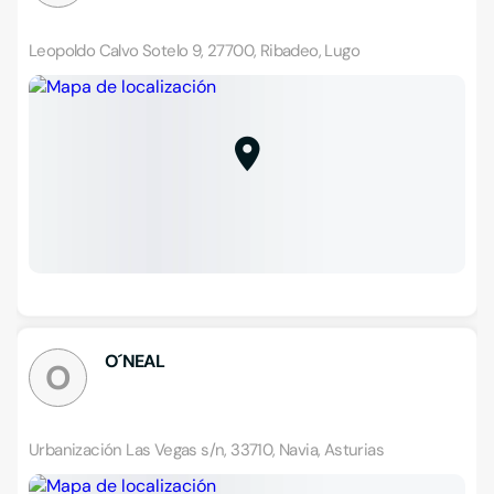
Leopoldo Calvo Sotelo 9, 27700, Ribadeo, Lugo
O´NEAL
O
Urbanización Las Vegas s/n, 33710, Navia, Asturias