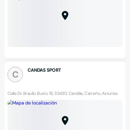
CANDAS SPORT
C
Calle Dr. Braulio Busto 18, 33430, Candás, Carreño, Asturias