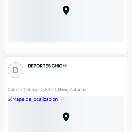
DEPORTES CHICHI
D
Calle Dr. Calzada 10, 33710, Navia, Asturias