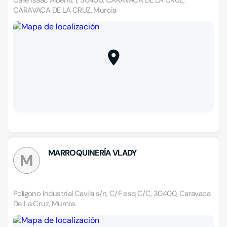
Calle Isaac Albeniz 1, 30400, CARAVACA DE LA CRUZ,
CARAVACA DE LA CRUZ, Murcia
MARROQUINERÍA VLADY
M
Polígono Industrial Cavila s/n, C/F esq C/C, 30400, Caravaca
De La Cruz, Murcia