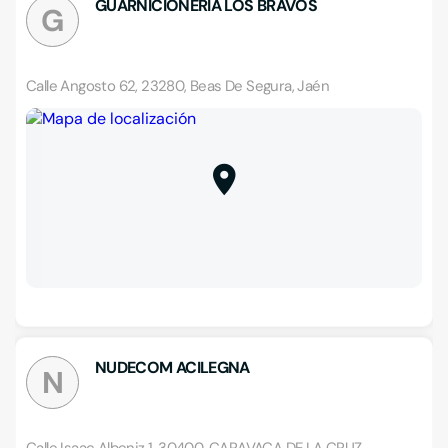
GUARNICIONERÍA LOS BRAVOS
G
Calle Angosto 62, 23280, Beas De Segura, Jaén
NUDECOM ACILEGNA
N