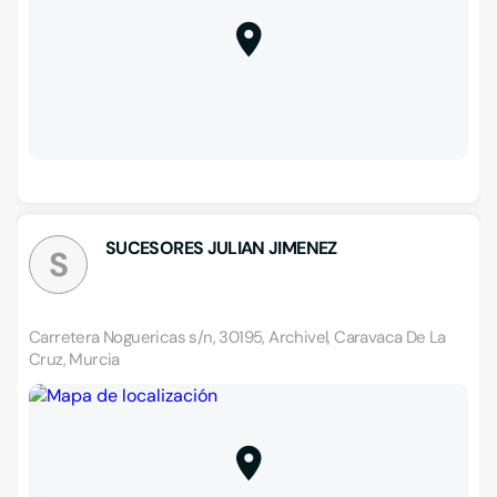
SUCESORES JULIAN JIMENEZ
S
Carretera Noguericas s/n, 30195, Archivel, Caravaca De La
Cruz, Murcia