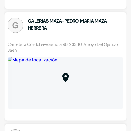
GALERIAS MAZA-PEDRO MARIA MAZA
G
HERRERA
Carretera Córdoba-Valencia 96, 23340, Arroyo Del Ojanco,
Jaén