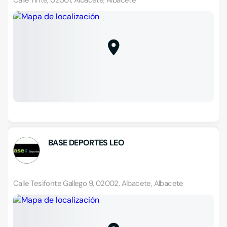
Calle Tinte, 02001, Albacete, Albacete
BASE DEPORTES LEO
Calle Tesifonte Gallego 9, 02002, Albacete, Albacete