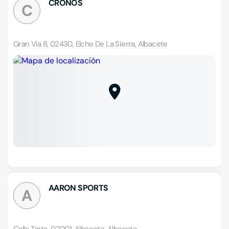
CRONOS
C
Gran Vía 8, 02430, Elche De La Sierra, Albacete
AARON SPORTS
A