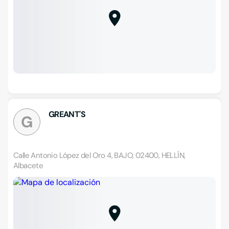
GREANT'S
G
Calle Antonio López del Oro 4, BAJO, 02400, HELLÍN,
Albacete