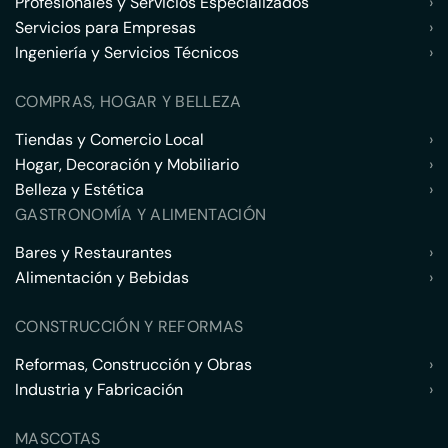
Profesionales y Servicios Especializados
›
Servicios para Empresas
›
Ingeniería y Servicios Técnicos
›
COMPRAS, HOGAR Y BELLEZA
Tiendas y Comercio Local
›
Hogar, Decoración y Mobiliario
›
Belleza y Estética
›
GASTRONOMÍA Y ALIMENTACIÓN
Bares y Restaurantes
›
Alimentación y Bebidas
›
CONSTRUCCIÓN Y REFORMAS
Reformas, Construcción y Obras
›
Industria y Fabricación
›
MASCOTAS