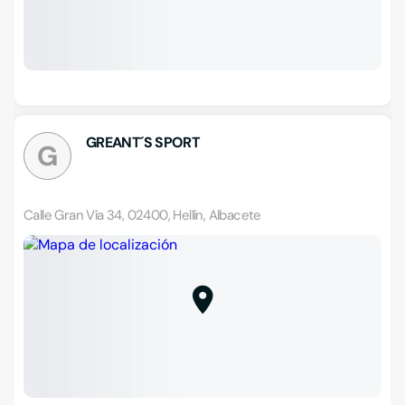
GREANT´S SPORT
G
Calle Gran Vía 34, 02400, Hellín, Albacete