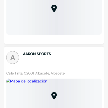
AARON SPORTS
A
Calle Tinte, 02001, Albacete, Albacete