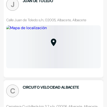
JUAN DE TOLEDO
J
Calle Juan de Toledo s/n, 02005, Albacete, Albacete
CIRCUITO VELOCIDAD ALBACETE
C
Carretera Cuchillería km 3,7 s/n, 02006, Albacete, Albacete