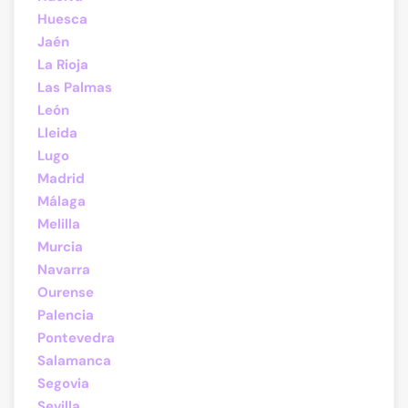
Huesca
Jaén
La Rioja
Las Palmas
León
Lleida
Lugo
Madrid
Málaga
Melilla
Murcia
Navarra
Ourense
Palencia
Pontevedra
Salamanca
Segovia
Sevilla