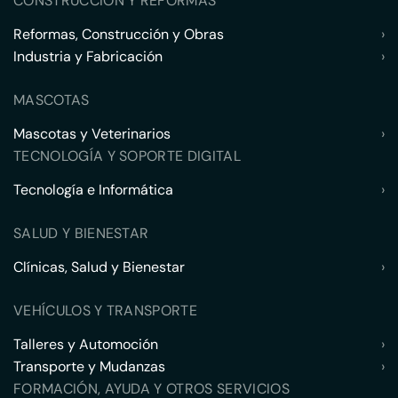
CONSTRUCCIÓN Y REFORMAS
Reformas, Construcción y Obras
›
Industria y Fabricación
›
MASCOTAS
Mascotas y Veterinarios
›
TECNOLOGÍA Y SOPORTE DIGITAL
Tecnología e Informática
›
SALUD Y BIENESTAR
Clínicas, Salud y Bienestar
›
VEHÍCULOS Y TRANSPORTE
Talleres y Automoción
›
Transporte y Mudanzas
›
FORMACIÓN, AYUDA Y OTROS SERVICIOS