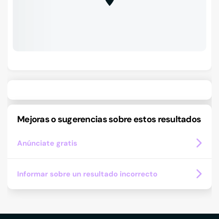
Mejoras o sugerencias sobre estos resultados
Anúnciate gratis
Informar sobre un resultado incorrecto