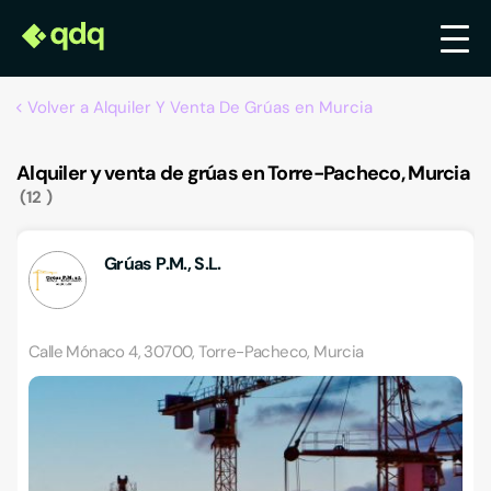
Volver a Alquiler Y Venta De Grúas en Murcia
Alquiler y venta de grúas en Torre-Pacheco, Murcia
12
Grúas P.M., S.L.
Calle Mónaco 4, 30700, Torre-Pacheco, Murcia