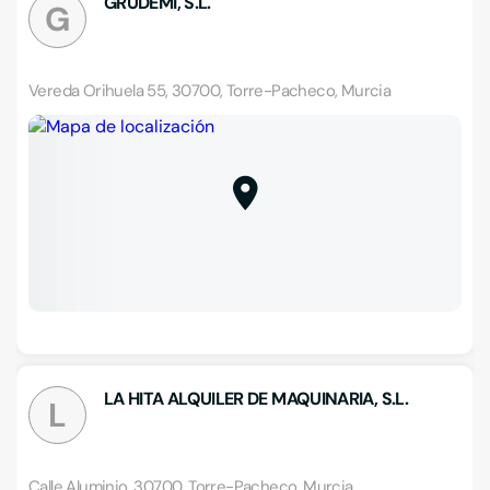
GRUDEMI, S.L.
G
Vereda Orihuela 55, 30700, Torre-Pacheco, Murcia
LA HITA ALQUILER DE MAQUINARIA, S.L.
L
Calle Aluminio, 30700, Torre-Pacheco, Murcia