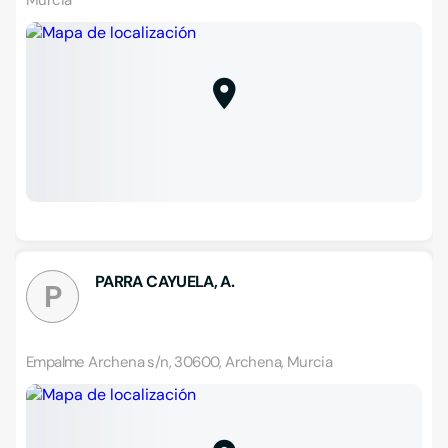
Murcia
PARRA CAYUELA, A.
P
Empalme Archena s/n, 30600, Archena, Murcia