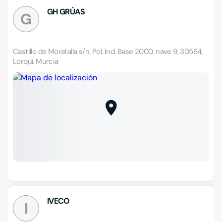
GH GRÚAS
G
Castillo de Moratalla s/n, Pol. Ind. Base 2000, nave 9, 30564,
Lorquí, Murcia
IVECO
I