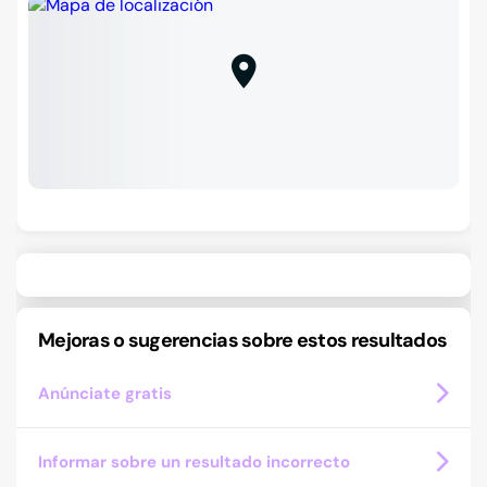
Mejoras o sugerencias sobre estos resultados
Anúnciate gratis
Informar sobre un resultado incorrecto