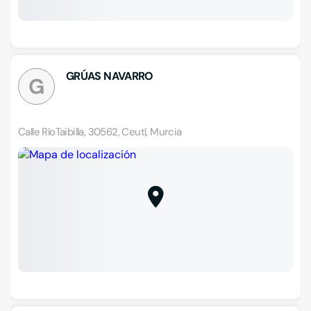
GRÚAS NAVARRO
G
Calle RíoTaibilla, 30562, Ceutí, Murcia