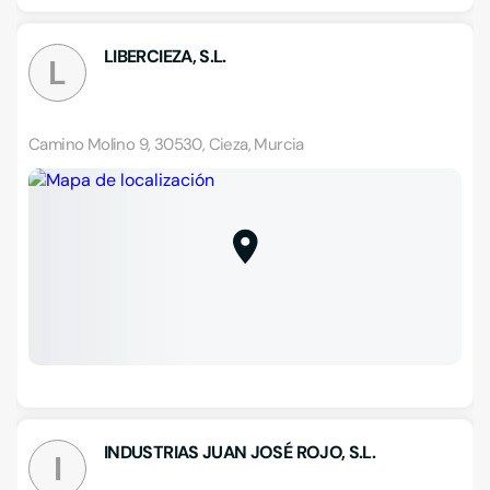
LIBERCIEZA, S.L.
L
Camino Molino 9, 30530, Cieza, Murcia
INDUSTRIAS JUAN JOSÉ ROJO, S.L.
I