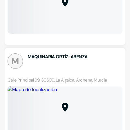
MAQUINARIA ORTÍZ-ABENZA
M
Calle Principal 99, 30609, La Algaida, Archena, Murcia