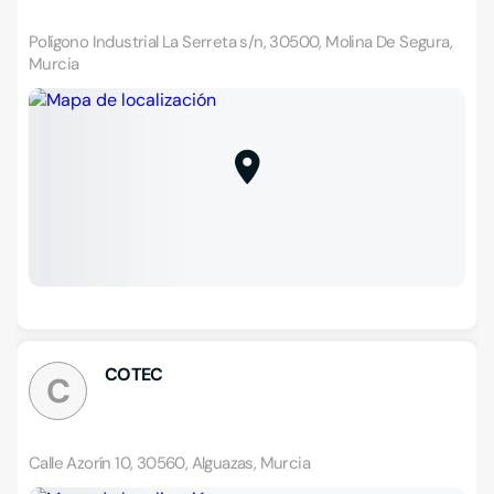
Polígono Industrial La Serreta s/n, 30500, Molina De Segura,
Murcia
COTEC
C
Calle Azorín 10, 30560, Alguazas, Murcia