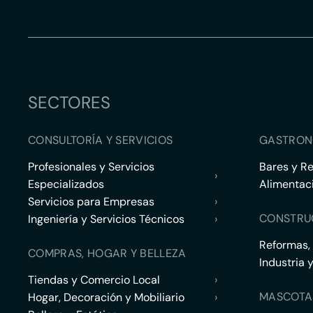
SECTORES
CONSULTORÍA Y SERVICIOS
GASTRON
Profesionales y Servicios
Bares y R
›
Especializados
Alimentac
Servicios para Empresas
›
CONSTRU
Ingeniería y Servicios Técnicos
›
Reformas,
COMPRAS, HOGAR Y BELLEZA
Industria 
Tiendas y Comercio Local
›
MASCOTA
Hogar, Decoración y Mobiliario
›