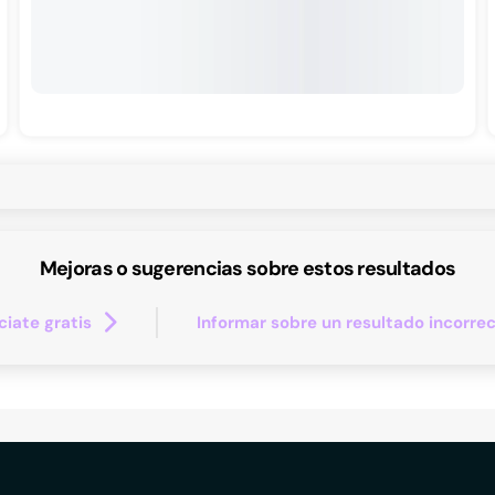
Mejoras o sugerencias sobre estos resultados
iate gratis
Informar sobre un resultado incorre