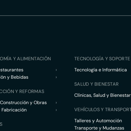
OMÍA Y ALIMENTACIÓN
TECNOLOGÍA Y SOPORTE 
estaurantes
›
Tecnología e Informática
ión y Bebidas
›
SALUD Y BIENESTAR
CCIÓN Y REFORMAS
Clínicas, Salud y Bienestar
 Construcción y Obras
›
VEHÍCULOS Y TRANSPOR
y Fabricación
›
Talleres y Automoción
S
Transporte y Mudanzas