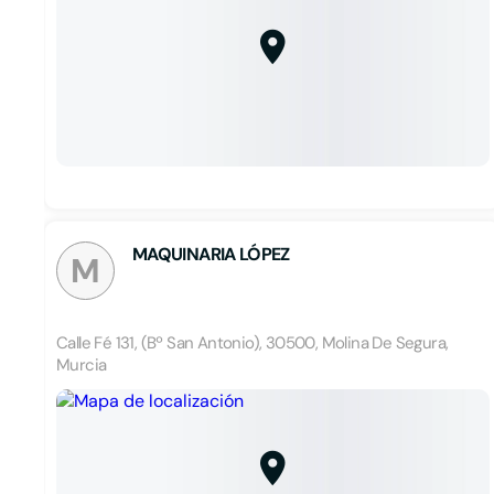
MAQUINARIA LÓPEZ
M
Calle Fé 131, (Bº San Antonio), 30500, Molina De Segura,
Murcia