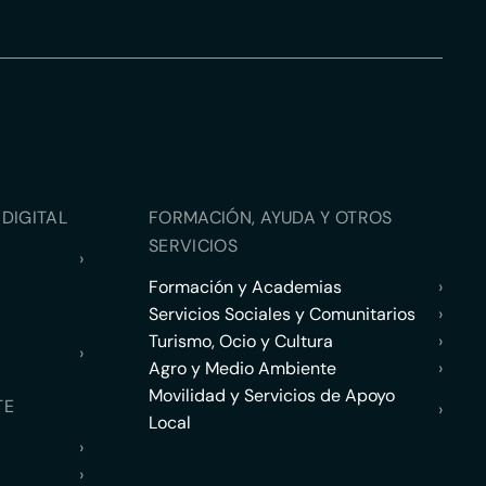
DIGITAL
FORMACIÓN, AYUDA Y OTROS
SERVICIOS
›
Formación y Academias
›
Servicios Sociales y Comunitarios
›
Turismo, Ocio y Cultura
›
›
Agro y Medio Ambiente
›
Movilidad y Servicios de Apoyo
TE
›
Local
›
›