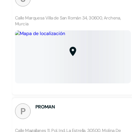
Calle Marquesa Villa de San Román 34, 30600, Archena,
Murcia
PROMAN
P
Calle Magallanes 11, Pol. Ind. La Estrella, 30500, Molina De