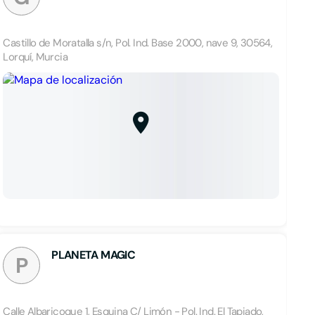
Castillo de Moratalla s/n, Pol. Ind. Base 2000, nave 9, 30564,
Lorquí, Murcia
PLANETA MAGIC
P
Calle Albaricoque 1, Esquina C/ Limón - Pol. Ind. El Tapiado,