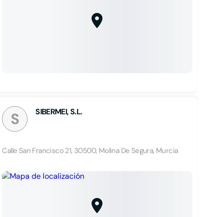
SIBERMEI, S.L.
S
Calle San Francisco 21, 30500, Molina De Segura, Murcia