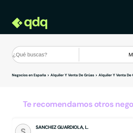
Negocios en España
Alquiler Y Venta De Grúas
Alquiler Y Venta De
Te recomendamos otros negoci
SANCHEZ GUARDIOLA, L.
S