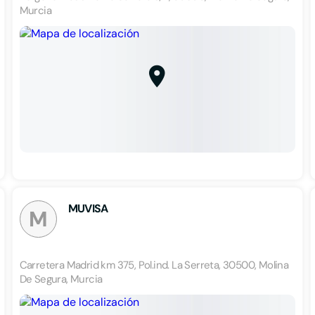
Murcia
MUVISA
M
Carretera Madrid km 375, Pol.ind. La Serreta, 30500, Molina
De Segura, Murcia