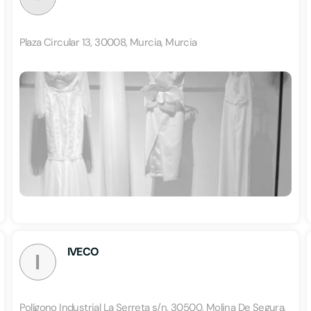
Plaza Circular 13, 30008, Murcia, Murcia
IVECO
I
Polígono Industrial La Serreta s/n, 30500, Molina De Segura,