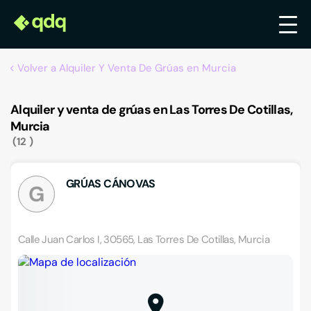
Volver a Alquiler Y Venta De Grúas en Murcia
Alquiler y venta de grúas en Las Torres De Cotillas,
Murcia
12
GRÚAS CÁNOVAS
G
Calle Juan Carlos I, 30565, Las Torres De Cotillas, Murcia