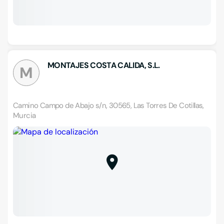
MONTAJES COSTA CALIDA, S.L.
M
Camino Campo de Abajo s/n, 30565, Las Torres De Cotillas,
Murcia