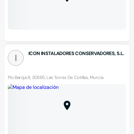
ICON INSTALADORES CONSERVADORES, S.L.
I
Pío Baroja 8, 30565, Las Torres De Cotillas, Murcia