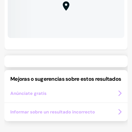
Mejoras o sugerencias sobre estos resultados
Anúnciate gratis
Informar sobre un resultado incorrecto