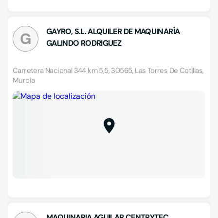
GAYRO, S.L. ALQUILER DE MAQUINARÍA
G
GALINDO RODRIGUEZ
Carretera Nacional 344 km 5,5, 30565, Las Torres De Cotillas,
Murcia
MAQUINARIA AGUILAR CENTRYTEC