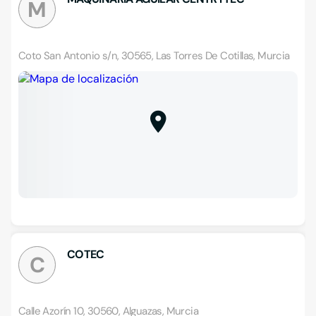
M
Coto San Antonio s/n, 30565, Las Torres De Cotillas, Murcia
COTEC
C
Calle Azorín 10, 30560, Alguazas, Murcia