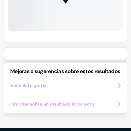
Mejoras o sugerencias sobre estos resultados
Anúnciate gratis
Informar sobre un resultado incorrecto