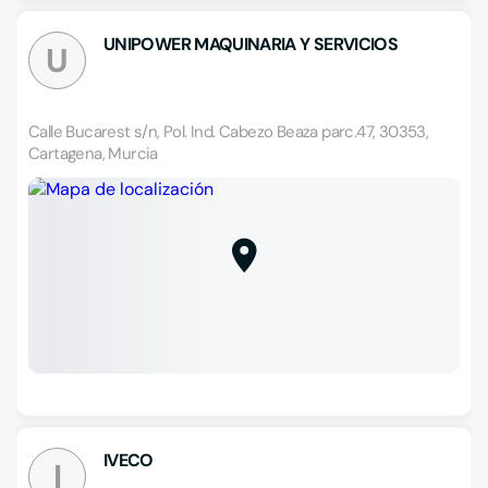
UNIPOWER MAQUINARIA Y SERVICIOS
U
Calle Bucarest s/n, Pol. Ind. Cabezo Beaza parc.47, 30353,
Cartagena, Murcia
IVECO
I