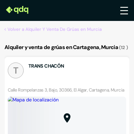
Volver a Alquiler Y Venta De Grúas en Murcia
Alquiler y venta de grúas en Cartagena, Murcia
12
TRANS CHACÓN
T
Calle Rompelanzas 3, Bajo, 30366, El Algar, Cartagena, Murcia