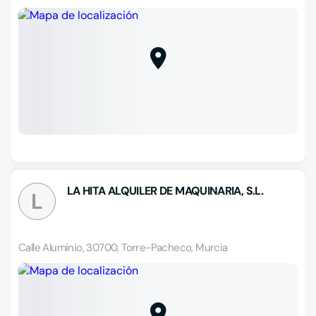
LA HITA ALQUILER DE MAQUINARIA, S.L.
L
Calle Aluminio, 30700, Torre-Pacheco, Murcia