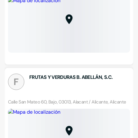
FRUTAS Y VERDURAS B. ABELLÁN, S.C.
F
Calle San Mateo 60, Bajo, 03013, Alacant / Alicante, Alicante