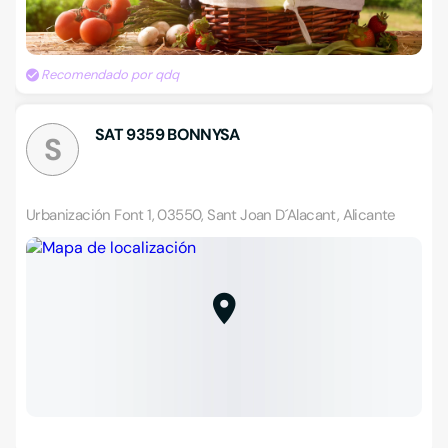
Recomendado por qdq
SAT 9359 BONNYSA
S
Urbanización Font 1, 03550, Sant Joan D´Alacant, Alicante