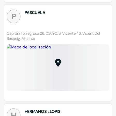
PASCUALA
P
Capitán Torregrosa 28, 03690, S. Vicente / S. Vicent Del
Raspeig, Alicante
HERMANOS LLOPIS
H