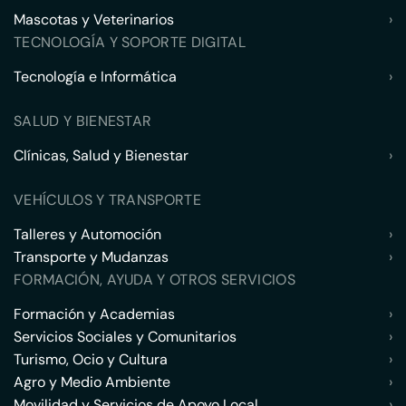
Mascotas y Veterinarios
›
TECNOLOGÍA Y SOPORTE DIGITAL
Tecnología e Informática
›
SALUD Y BIENESTAR
Clínicas, Salud y Bienestar
›
VEHÍCULOS Y TRANSPORTE
Talleres y Automoción
›
Transporte y Mudanzas
›
FORMACIÓN, AYUDA Y OTROS SERVICIOS
Formación y Academias
›
Servicios Sociales y Comunitarios
›
Turismo, Ocio y Cultura
›
Agro y Medio Ambiente
›
Movilidad y Servicios de Apoyo Local
›