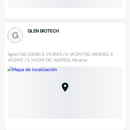
GLEN BIOTECH
G
Agost 126, 03690, S. VICENTE / S. VICENT DEL RASPEIG, S.
VICENTE / S. VICENT DEL RASPEIG, Alicante