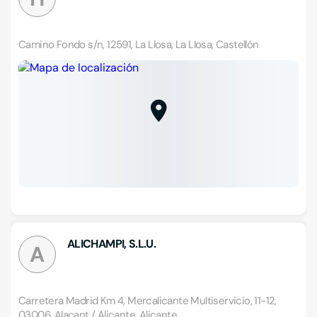
Camino Fondo s/n, 12591, La Llosa, La Llosa, Castellón
ALICHAMPI, S.L.U.
A
Carretera Madrid Km 4, Mercalicante Multiservicio, 11-12,
03006, Alacant / Alicante, Alicante