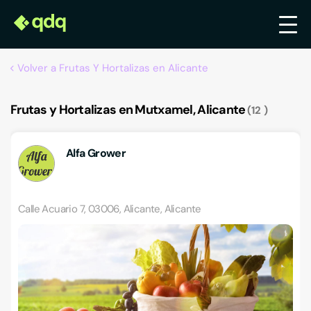
Volver a Frutas Y Hortalizas en Alicante
Frutas y Hortalizas en Mutxamel, Alicante
12
Alfa Grower
Calle Acuario 7, 03006, Alicante, Alicante