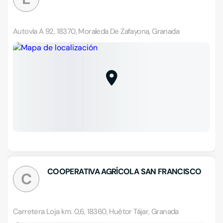
Autovía A 92, 18370, Moraleda De Zafayona, Granada
COOPERATIVA AGRÍCOLA SAN FRANCISCO
C
Carretera Loja km. 0,6, 18360, Huétor Tájar, Granada