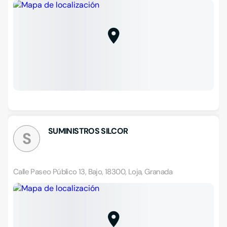
SUMINISTROS SILCOR
S
Calle Paseo Público 13, Bajo, 18300, Loja, Granada