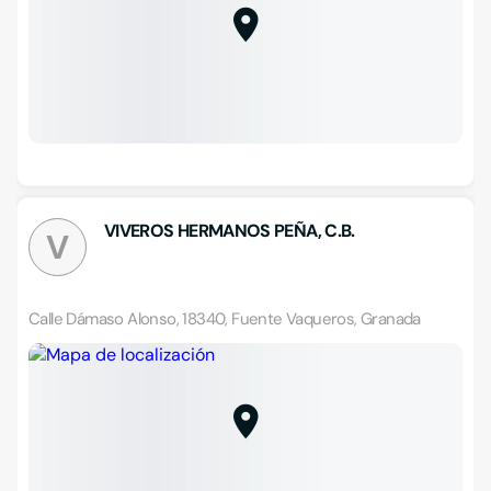
VIVEROS HERMANOS PEÑA, C.B.
V
Calle Dámaso Alonso, 18340, Fuente Vaqueros, Granada