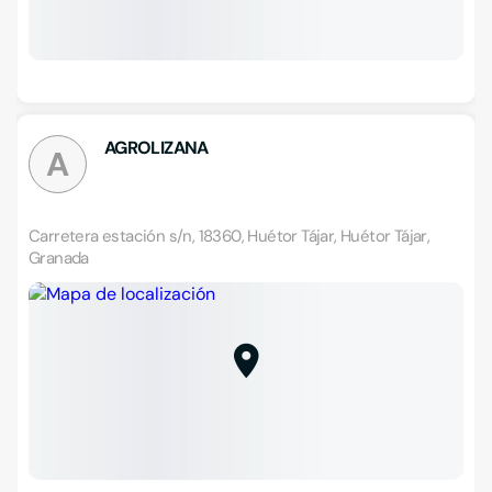
AGROLIZANA
A
Carretera estación s/n, 18360, Huétor Tájar, Huétor Tájar,
Granada