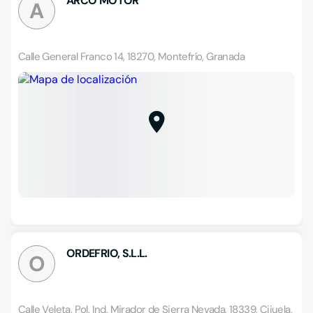
ARCO MOTOR
A
Calle General Franco 14, 18270, Montefrío, Granada
ORDEFRIO, S.L.L.
O
Calle Veleta, Pol. Ind. Mirador de Sierra Nevada, 18339, Cijuela,