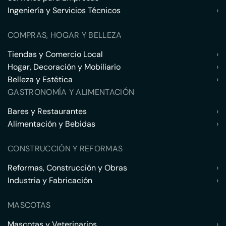
Ingeniería y Servicios Técnicos
›
COMPRAS, HOGAR Y BELLEZA
Tiendas y Comercio Local
›
Hogar, Decoración y Mobiliario
›
Belleza y Estética
›
GASTRONOMÍA Y ALIMENTACIÓN
Bares y Restaurantes
›
Alimentación y Bebidas
›
CONSTRUCCIÓN Y REFORMAS
Reformas, Construcción y Obras
›
Industria y Fabricación
›
MASCOTAS
Mascotas y Veterinarios
›