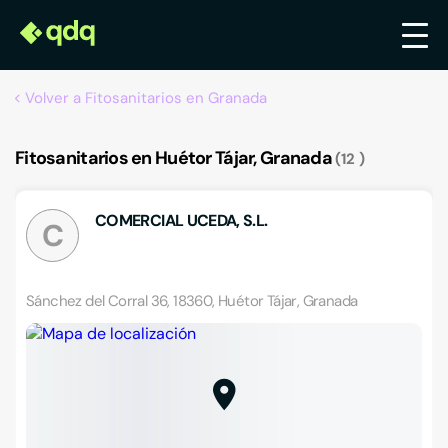
Volver a Fitosanitarios en Granada
Fitosanitarios en Huétor Tájar, Granada
12
COMERCIAL UCEDA, S.L.
C
Sánchez del Corral 36, 18360, Huétor Tájar, Granada