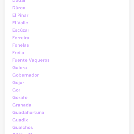
Dúdar
Dúrcal
El Pinar
El Valle
Escúzar
Ferreira
Fonelas
Freila
Fuente Vaqueros
Galera
Gobernador
Gójar
Gor
Gorafe
Granada
Guadahortuna
Guadix
Gualchos