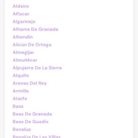
Aldeire
Alfacar
Algarinejo
Alhama De Granada
Alhendín
Alicún De Ortega
Almegíjar
Almuñécar
Alpujarra De La Sierra
Alquife
Arenas Del Rey
Armilla
Atarfe
Baza
Beas De Granada
Beas De Guadix
Benalúa
Benalúa De Las Villas