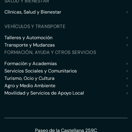
SALUD Y BIENESTAR
Clínicas, Salud y Bienestar
›
VEHÍCULOS Y TRANSPORTE
Talleres y Automoción
›
Transporte y Mudanzas
›
FORMACIÓN, AYUDA Y OTROS SERVICIOS
Formación y Academias
›
Servicios Sociales y Comunitarios
›
Turismo, Ocio y Cultura
›
Agro y Medio Ambiente
›
Movilidad y Servicios de Apoyo Local
›
Paseo de la Castellana 259C