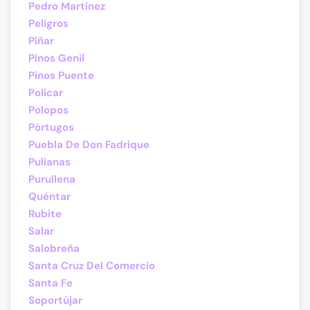
Pedro Martínez
Peligros
Píñar
Pinos Genil
Pinos Puente
Polícar
Polopos
Pórtugos
Puebla De Don Fadrique
Pulianas
Purullena
Quéntar
Rubite
Salar
Salobreña
Santa Cruz Del Comercio
Santa Fe
Soportújar