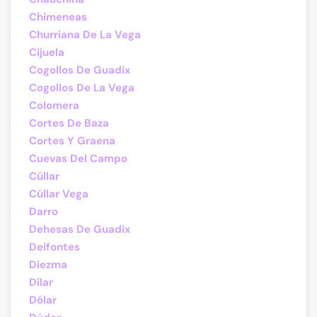
Chimeneas
Churriana De La Vega
Cijuela
Cogollos De Guadix
Cogollos De La Vega
Colomera
Cortes De Baza
Cortes Y Graena
Cuevas Del Campo
Cúllar
Cúllar Vega
Darro
Dehesas De Guadix
Deifontes
Diezma
Dílar
Dólar