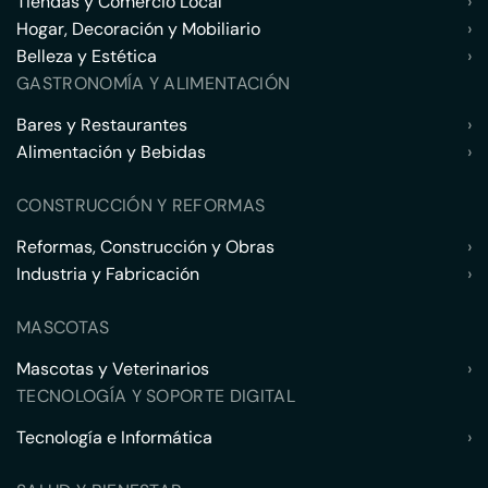
Tiendas y Comercio Local
›
Hogar, Decoración y Mobiliario
›
Belleza y Estética
›
GASTRONOMÍA Y ALIMENTACIÓN
Bares y Restaurantes
›
Alimentación y Bebidas
›
CONSTRUCCIÓN Y REFORMAS
Reformas, Construcción y Obras
›
Industria y Fabricación
›
MASCOTAS
Mascotas y Veterinarios
›
TECNOLOGÍA Y SOPORTE DIGITAL
Tecnología e Informática
›