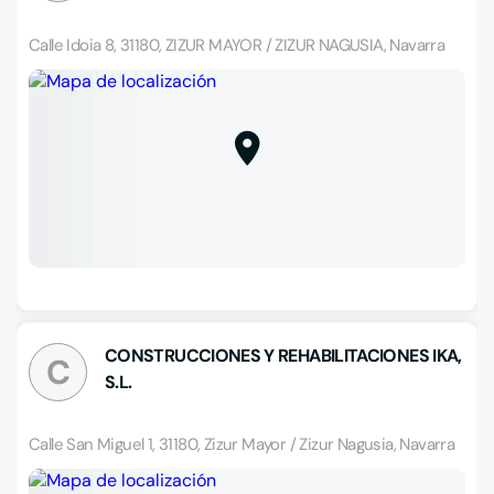
Calle Idoia 8, 31180, ZIZUR MAYOR / ZIZUR NAGUSIA, Navarra
CONSTRUCCIONES Y REHABILITACIONES IKA,
C
S.L.
Calle San Miguel 1, 31180, Zizur Mayor / Zizur Nagusia, Navarra