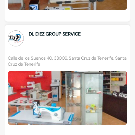
DL DIEZ GROUP SERVICE
Calle de los Sueños 40, 38006, Santa Cruz de Tenerife, Santa
Cruz de Tenerife