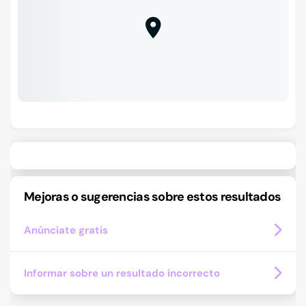
Mejoras o sugerencias sobre estos resultados
Anúnciate gratis
Informar sobre un resultado incorrecto