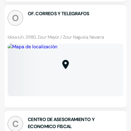
OF. CORREOS Y TELEGRAFOS
O
Idoia s/n, 31180, Zizur Mayor / Zizur Nagusia, Navarra
CENTRO DE ASESORAMIENTO Y
C
ECONOMICO FISCAL