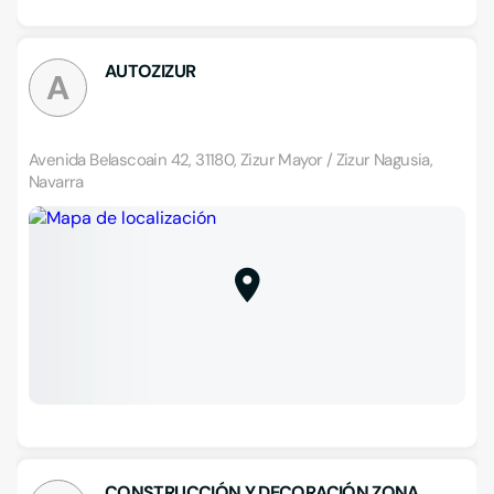
AUTOZIZUR
A
Avenida Belascoain 42, 31180, Zizur Mayor / Zizur Nagusia,
Navarra
CONSTRUCCIÓN Y DECORACIÓN ZONA