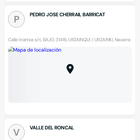
PEDRO JOSE CHERRAIL BARRICAT
P
Calle Iriartea s/n, BAJO, 31416, URZAINQUI / URZAINKI, Navarra
VALLE DEL RONCAL
V