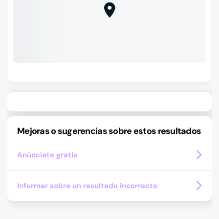
Mejoras o sugerencias sobre estos resultados
Anúnciate gratis
Informar sobre un resultado incorrecto