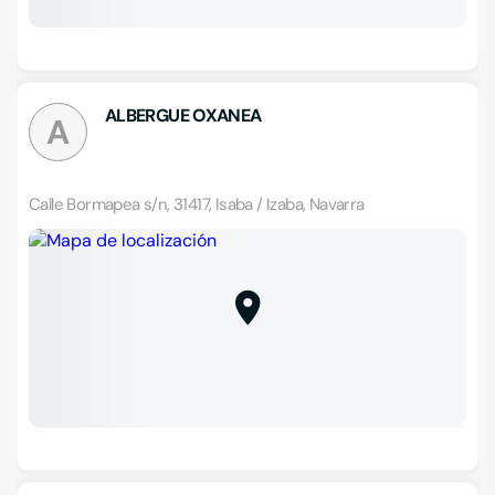
ALBERGUE OXANEA
A
Calle Bormapea s/n, 31417, Isaba / Izaba, Navarra