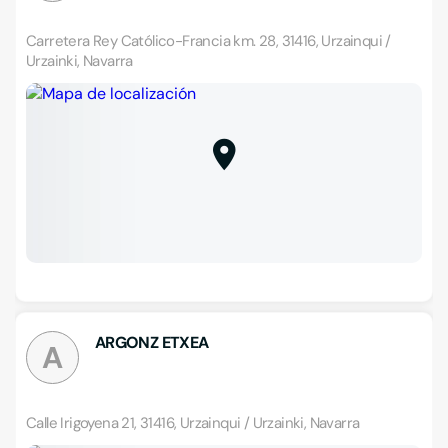
Carretera Rey Católico-Francia km. 28, 31416, Urzainqui /
Urzainki, Navarra
ARGONZ ETXEA
A
Calle Irigoyena 21, 31416, Urzainqui / Urzainki, Navarra