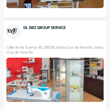
DL DIEZ GROUP SERVICE
Calle de los Sueños 40, 38006, Santa Cruz de Tenerife, Santa
Cruz de Tenerife