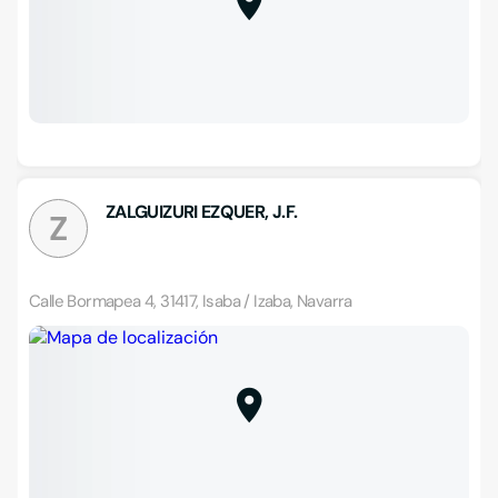
ZALGUIZURI EZQUER, J.F.
Z
Calle Bormapea 4, 31417, Isaba / Izaba, Navarra