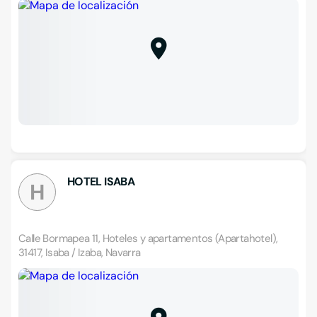
HOTEL ISABA
H
Calle Bormapea 11, Hoteles y apartamentos (Apartahotel),
31417, Isaba / Izaba, Navarra