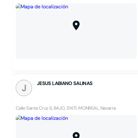
JESUS LABIANO SALINAS
J
Calle Santa Cruz 6, BAJO, 31471, MONREAL, Navarra