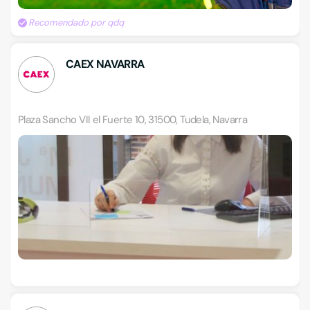
Recomendado por qdq
CAEX NAVARRA
Plaza Sancho VII el Fuerte 10, 31500, Tudela, Navarra