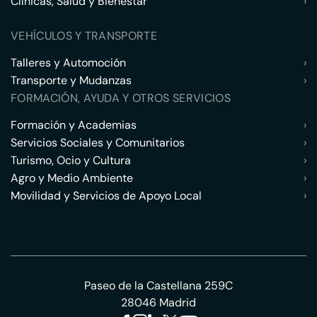
Clínicas, Salud y Bienestar
›
VEHÍCULOS Y TRANSPORTE
Talleres y Automoción
›
Transporte y Mudanzas
›
FORMACIÓN, AYUDA Y OTROS SERVICIOS
Formación y Academias
›
Servicios Sociales y Comunitarios
›
Turismo, Ocio y Cultura
›
Agro y Medio Ambiente
›
Movilidad y Servicios de Apoyo Local
›
Paseo de la Castellana 259C
28046 Madrid