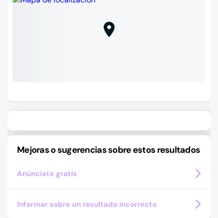
Mejoras o sugerencias sobre estos resultados
Anúnciate gratis
Informar sobre un resultado incorrecto