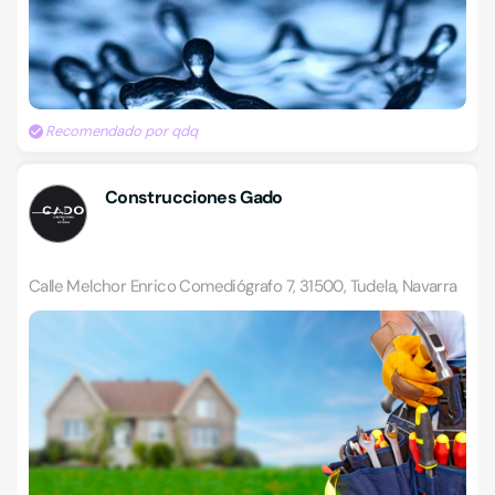
Recomendado por qdq
Construcciones Gado
Calle Melchor Enrico Comediógrafo 7, 31500, Tudela, Navarra