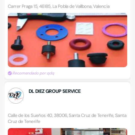
Carrer Praga 15, 46185, La Pobla de Vallbona, Valencia
Recomendado por qdq
DL DIEZ GROUP SERVICE
Calle de los Sueños 40, 38006, Santa Cruz de Tenerife, Santa
Cruz de Tenerife