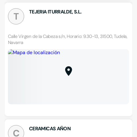
TEJERIA ITURRALDE, S.L.
T
Calle Virgen de la Cabeza s/n, Horario: 9.30-13, 31500, Tudela,
Navarra
CERAMICAS AÑON
C