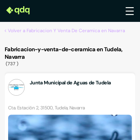
Volver a Fabricacion Y Venta De Ceramica en Navarra
Fabricacion-y-venta-de-ceramica en Tudela,
Navarra
737
Junta Municipal de Aguas de Tudela
Cta. Estación 2, 31500, Tudela, Navarra