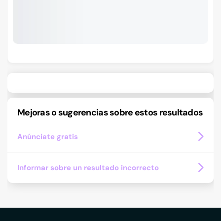
Mejoras o sugerencias sobre estos resultados
Anúnciate gratis
Informar sobre un resultado incorrecto