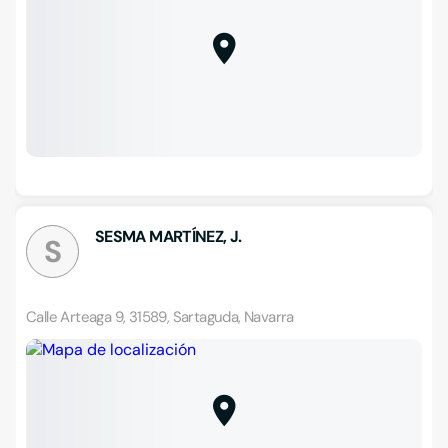
SESMA MARTÍNEZ, J.
S
Calle Arteaga 9, 31589, Sartaguda, Navarra