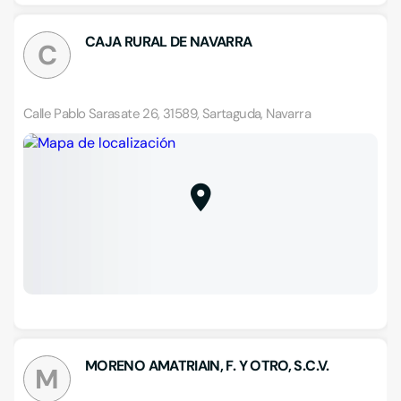
CAJA RURAL DE NAVARRA
C
Calle Pablo Sarasate 26, 31589, Sartaguda, Navarra
MORENO AMATRIAIN, F. Y OTRO, S.C.V.
M