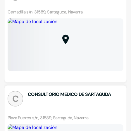
Cerradilla s/n, 31589, Sartaguda, Navarra
CONSULTORIO MEDICO DE SARTAGUDA
C
Plaza Fueros s/n, 31589, Sartaguda, Navarra