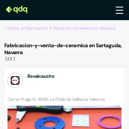
Volver a Fabricacion Y Venta De Ceramica en Navarra
Fabricacion-y-venta-de-ceramica en Sartaguda,
Navarra
23
Rovalcaucho
Carrer Praga 15, 46185, La Pobla de Vallbona, Valencia