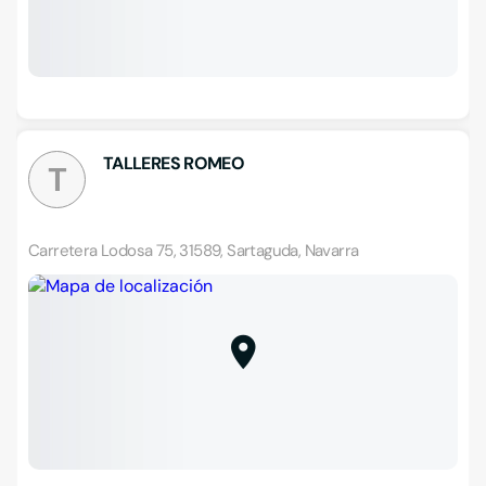
TALLERES ROMEO
T
Carretera Lodosa 75, 31589, Sartaguda, Navarra