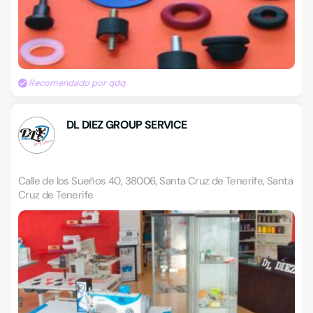
Recomendado por qdq
DL DIEZ GROUP SERVICE
Calle de los Sueños 40, 38006, Santa Cruz de Tenerife, Santa
Cruz de Tenerife