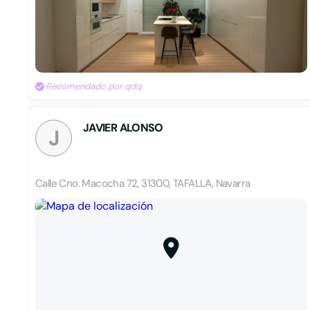
Recomendado por qdq
JAVIER ALONSO
J
Calle Cno. Macocha 72, 31300, TAFALLA, Navarra