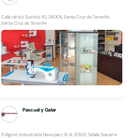
Calle de los Sueños 40, 38006, Santa Cruz de Tenerife,
Santa Cruz de Tenerife
Pascual y Galar
Polígono Industrial la Nava parc. B-4, 31300, Tafalla, Navarra