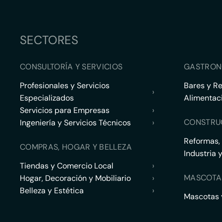
SECTORES
CONSULTORÍA Y SERVICIOS
GASTRON
Profesionales y Servicios
Bares y R
›
Especializados
Alimentac
Servicios para Empresas
›
CONSTRU
Ingeniería y Servicios Técnicos
›
Reformas,
COMPRAS, HOGAR Y BELLEZA
Industria 
Tiendas y Comercio Local
›
MASCOTA
Hogar, Decoración y Mobiliario
›
Belleza y Estética
›
Mascotas y