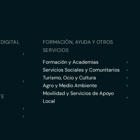
DIGITAL
FORMACIÓN, AYUDA Y OTROS
SERVICIOS
›
Formación y Academias
›
Servicios Sociales y Comunitarios
›
Turismo, Ocio y Cultura
›
›
Agro y Medio Ambiente
›
Movilidad y Servicios de Apoyo
TE
›
Local
›
›