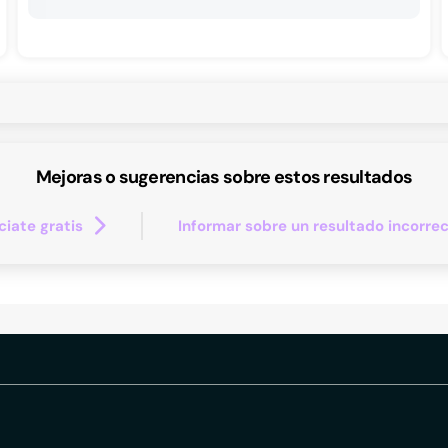
Mejoras o sugerencias sobre estos resultados
iate gratis
Informar sobre un resultado incorre