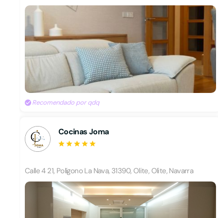
Recomendado por qdq
Cocinas Joma
Calle 4 21, Polígono La Nava, 31390, Olite, Olite, Navarra