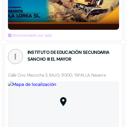
Recomendado por qdq
INSTITUTO DE EDUCACIÓN SECUNDARIA
I
SANCHO III EL MAYOR
Calle Cno. Macocha 3, BAJO, 31300, TAFALLA, Navarra