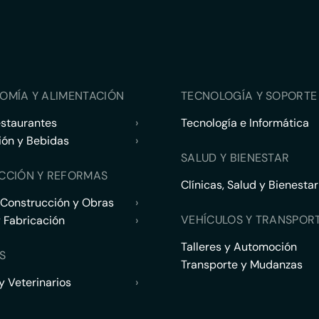
OMÍA Y ALIMENTACIÓN
TECNOLOGÍA Y SOPORTE 
estaurantes
›
Tecnología e Informática
ión y Bebidas
›
SALUD Y BIENESTAR
CCIÓN Y REFORMAS
Clínicas, Salud y Bienestar
 Construcción y Obras
›
VEHÍCULOS Y TRANSPOR
y Fabricación
›
Talleres y Automoción
S
Transporte y Mudanzas
 Veterinarios
›