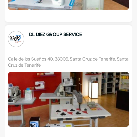
DL DIEZ GROUP SERVICE
Calle de los Sueños 40, 38006, Santa Cruz de Tenerife, Santa
Cruz de Tenerife