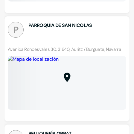
PARROQUIA DE SAN NICOLAS
P
Avenida Roncesvalles 30, 31640, Auritz / Burguete, Navarra
PELUQUERÍA ORRAZ