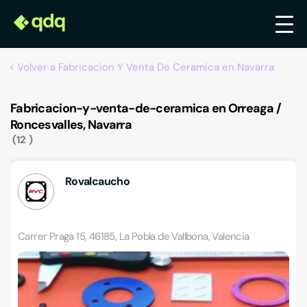
Volver a Fabricacion Y Venta De Ceramica en Navarra
Fabricacion-y-venta-de-ceramica en Orreaga /
Roncesvalles, Navarra
12
Rovalcaucho
Carrer Praga 15, 46185, La Pobla de Vallbona, Valencia