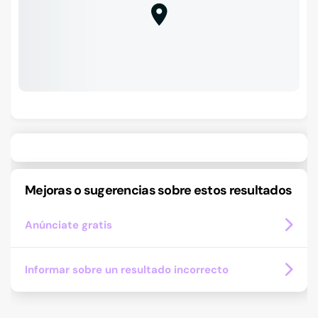
Mejoras o sugerencias sobre estos resultados
Anúnciate gratis
Informar sobre un resultado incorrecto