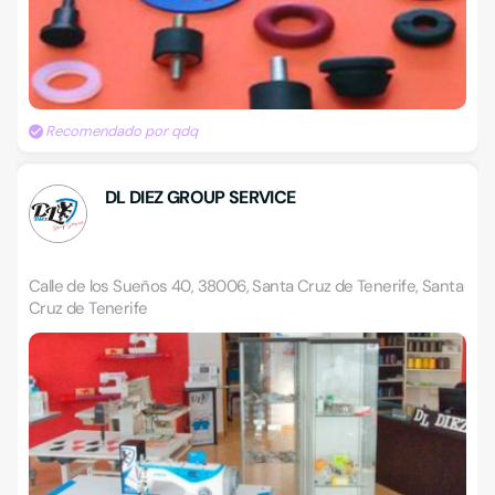
Recomendado por qdq
DL DIEZ GROUP SERVICE
Calle de los Sueños 40, 38006, Santa Cruz de Tenerife, Santa
Cruz de Tenerife