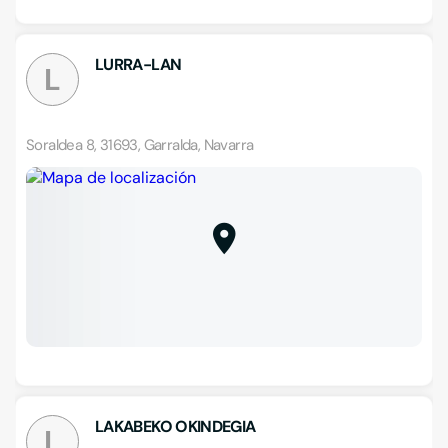
LURRA-LAN
L
Soraldea 8, 31693, Garralda, Navarra
LAKABEKO OKINDEGIA
L