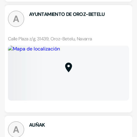
AYUNTAMIENTO DE OROZ-BETELU
A
Calle Plaza z/g, 31439, Oroz-Betelu, Navarra
AUÑAK
A