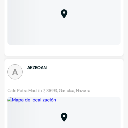
AEZKOAN
A
Calle Petra Machín 7, 31693, Garralda, Navarra