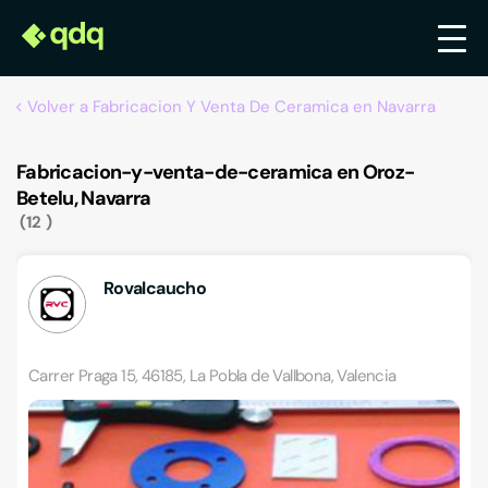
Volver a Fabricacion Y Venta De Ceramica en Navarra
Fabricacion-y-venta-de-ceramica en Oroz-
Betelu, Navarra
12
Rovalcaucho
Carrer Praga 15, 46185, La Pobla de Vallbona, Valencia