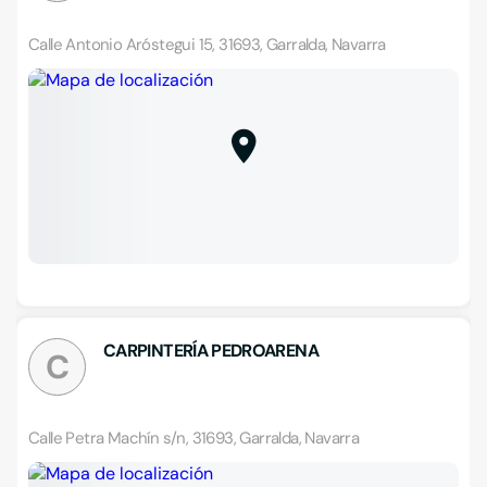
Calle Antonio Aróstegui 15, 31693, Garralda, Navarra
CARPINTERÍA PEDROARENA
C
Calle Petra Machín s/n, 31693, Garralda, Navarra