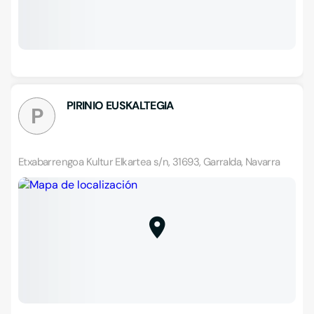
PIRINIO EUSKALTEGIA
P
Etxabarrengoa Kultur Elkartea s/n, 31693, Garralda, Navarra