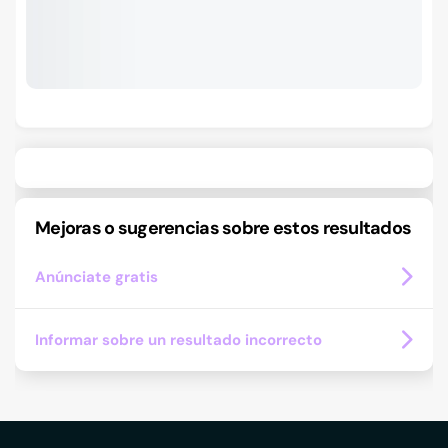
Mejoras o sugerencias sobre estos resultados
Anúnciate gratis
Informar sobre un resultado incorrecto