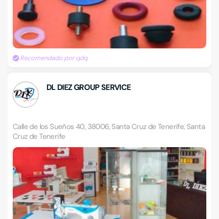
Recomendado por qdq
DL DIEZ GROUP SERVICE
Calle de los Sueños 40, 38006, Santa Cruz de Tenerife, Santa
Cruz de Tenerife